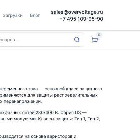
sales@overvoltage.ru
Загрузки
Блог
+7 495 109-95-90
0
переменного тока — основной класс защитного
Применяются для защиты распределительных
ых перенапряжений.
рёхфазных сетей 230/400 В. Серия DS —
ными модулями. Классы защиты: Тип 1, Тип 2,
оизводятся на основе варисторов и