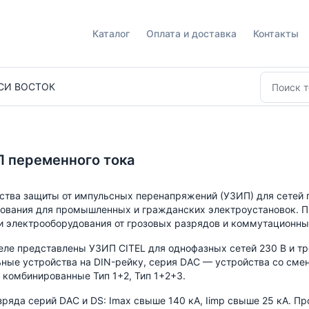
Каталог
Оплата и доставка
Контакты
СИ ВОСТОК
 переменного тока
ства защиты от импульсных перенапряжений (УЗИП) для сетей 
ования для промышленных и гражданских электроустановок. 
и электрооборудования от грозовых разрядов и коммутационн
еле представлены УЗИП CITEL для однофазных сетей 230 В и т
ные устройства на DIN-рейку, серия DAC — устройства со смен
и комбинированные Тип 1+2, Тип 1+2+3.
зряда серий DAC и DS: Imax свыше 140 кА, Iimp свыше 25 кА. Пр