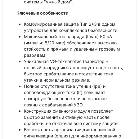
системы "умный дом".
Ключевые особенности
Комбинированная защита Тип 2+3 в одном
устройстве для комплексной безопасности.
Максимальный ток разряда (Imax) 50 кА
(импульс 8/20 мкс) обеспечивает высокую
стойкость к прямым и удаленным грозовым
разрядам.
Уникальная VG-технология (варистор +
газовый разрядник) гарантирует надежность,
быстрое срабатывание и отсутствие тока
утечки в нормальном режиме.
Полное отсутствие тока утечки (Ipe) и
сопровождающего тока (If) повышает
пожарную безопасность и не вызывает
ложных срабатываний УЗО.
Конструкция сменного модуля позволяет
быстро заменить активную часть после
сработки, не отключая всю систему защиты.
Возможность организации дистанционной
сигнализации (опция) для информирования о