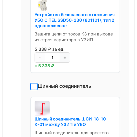
Устройство безопасного отключения
УБО CITEL SSD50-230 (801101), тип 2,
однополюсное
Защита цепи от токов КЗ при выходе
из строя варистора в УЗИП
5 338 ₽ за ед.
-
+
= 5 338 ₽
Шинный соединитель
Шинный соединитель ШСИ-18-10-
К-01 между УЗИП и УБО
Шинный соединитель для простого