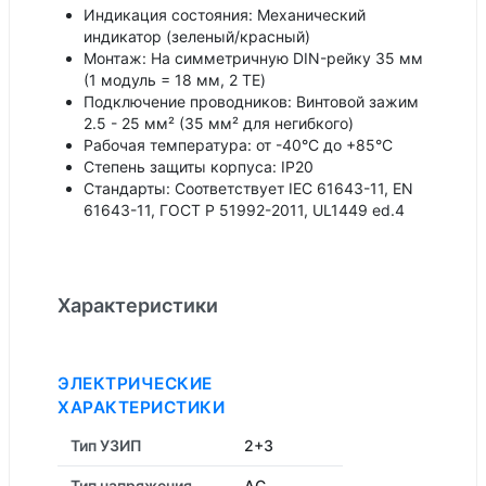
Индикация состояния: Механический
индикатор (зеленый/красный)
Монтаж: На симметричную DIN-рейку 35 мм
(1 модуль = 18 мм, 2 TE)
Подключение проводников: Винтовой зажим
2.5 - 25 мм² (35 мм² для негибкого)
Рабочая температура: от -40°C до +85°C
Степень защиты корпуса: IP20
Стандарты: Соответствует IEC 61643-11, EN
61643-11, ГОСТ Р 51992-2011, UL1449 ed.4
Характеристики
ЭЛЕКТРИЧЕСКИЕ
ХАРАКТЕРИСТИКИ
Тип УЗИП
2+3
Тип напряжения
AC