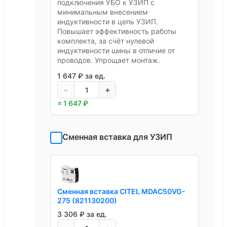
подключения УБО к УЗИП с
минимальным внесением
индуктивности в цепь УЗИП.
Повышает эффективность работы
комплекта, за счёт нулевой
индуктивности шины в отличие от
проводов. Упрощает монтаж.
1 647 ₽ за ед.
-
+
= 1 647 ₽
Сменная вставка для УЗИП
Сменная вставка CITEL MDAC50VG-
275 (821130200)
3 306 ₽ за ед.