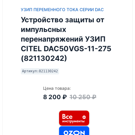
УЗИП ПЕРЕМЕННОГО ТОКА СЕРИИ DAC
Устройство защиты от
импульсных
перенапряжений УЗИП
CITEL DAC50VGS-11-275
(821130242)
Артикул:
821130242
Цена товара:
8 200
₽
10 250
₽