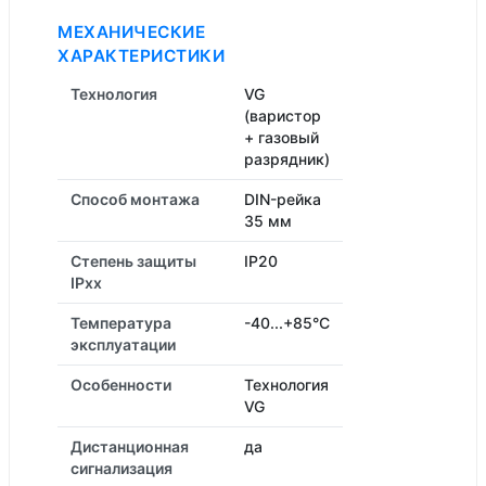
МЕХАНИЧЕСКИЕ
ХАРАКТЕРИСТИКИ
Технология
VG
(варистор
+ газовый
разрядник)
Способ монтажа
DIN-рейка
35 мм
Степень защиты
IP20
IPxx
Температура
-40...+85°C
эксплуатации
Особенности
Технология
VG
Дистанционная
да
cигнализация