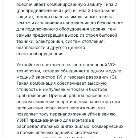
обеспечивает комбинированную защиту Типа 2
(распределительный щит) и Типа 3 (локальная
защита), отводя опасные импульсные токи на
землю и ограничивая напряжение до безопасного
для подключенного оборудования уровня, тем
самым предотвращая выход из строя бытовой
техники, электроники, систем отопления,
безопасности и другого ценного
электрооборудования.
Устройство построено на запатентованной VG-
технологии, которая объединяет в одном модуле
мощный варистор (V) и газовый разрядник (G).
Такая комбинация обеспечивает высокую
стойкость к импульсным токам и быстрое
срабатывание. Принцип работы основан на
резком снижении сопротивления варистора при
превышении порогового напряжения, что
позволяет току перенапряжения уйти в землю.
УЗИП предназначено для монтажа в
распределительных щитах жилых, коммерческих
и промышленных зданий с системами