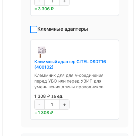
-
+
= 3 306 ₽
Клеммные адаптеры
Клеммный адаптер CITEL DSDT16
(400102)
Клеммник для для V-соединения
перед УБО или перед УЗИП для
уменьшения длины проводников
1 308 ₽ за ед.
-
+
= 1 308 ₽