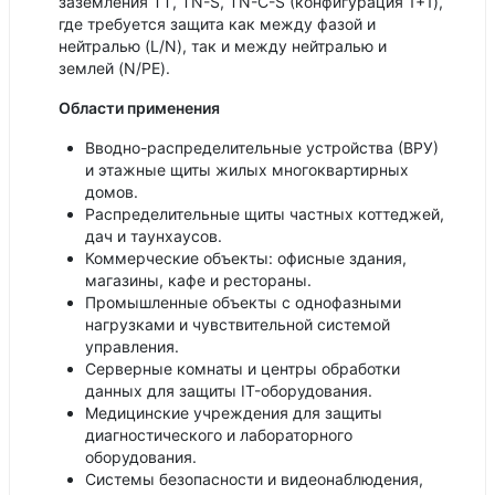
заземления TT, TN-S, TN-C-S (конфигурация 1+1),
где требуется защита как между фазой и
нейтралью (L/N), так и между нейтралью и
землей (N/PE).
Области применения
Вводно-распределительные устройства (ВРУ)
и этажные щиты жилых многоквартирных
домов.
Распределительные щиты частных коттеджей,
дач и таунхаусов.
Коммерческие объекты: офисные здания,
магазины, кафе и рестораны.
Промышленные объекты с однофазными
нагрузками и чувствительной системой
управления.
Серверные комнаты и центры обработки
данных для защиты IT-оборудования.
Медицинские учреждения для защиты
диагностического и лабораторного
оборудования.
Системы безопасности и видеонаблюдения,