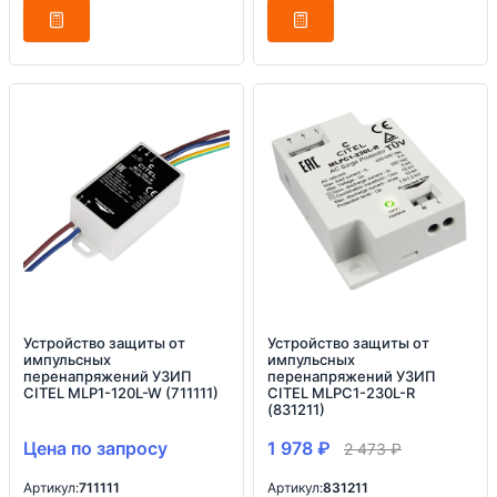
Устройство защиты от
Устройство защиты от
импульсных
импульсных
перенапряжений УЗИП
перенапряжений УЗИП
CITEL MLP1-120L-W (711111)
CITEL MLPC1-230L-R
(831211)
Цена по запросу
1 978
₽
2 473
₽
Артикул:
711111
Артикул:
831211