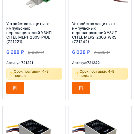
Устройство защиты от
Устройство защиты от
импульсных
импульсных
перенапряжений УЗИП
перенапряжений УЗИП
CITEL MLP1-230S-P/DL
CITEL MLP2-230S-P/RS
(721221)
(721242)
6 688
₽
6 028
₽
8 360
₽
7 535
₽
Артикул:
721221
Артикул:
721242
Срок поставки: 4-8
Срок поставки: 4-8
недель
недель