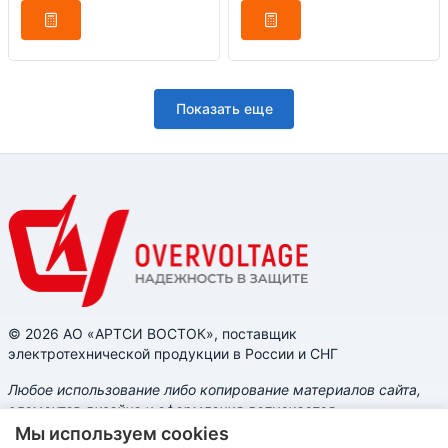
Показать еще
© 2026 АО «АРТСИ ВОСТОК», поставщик
электротехнической продукции в России и СНГ
Любое использование либо копирование материалов сайта,
элементов дизайна и оформления допускается
исключительно с разрешения правообладателя, с
Мы используем cookies