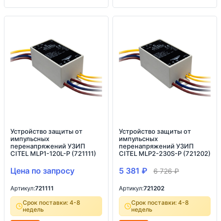
Устройство защиты от
Устройство защиты от
импульсных
импульсных
перенапряжений УЗИП
перенапряжений УЗИП
CITEL MLP1-120L-P (721111)
CITEL MLP2-230S-P (721202)
Цена по запросу
5 381
₽
6 726
₽
Артикул:
721111
Артикул:
721202
Срок поставки: 4-8
Срок поставки: 4-8
недель
недель