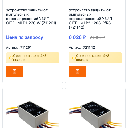
Устройство защиты от
Устройство защиты от
импульсных
импульсных
перенапряжений УЗИП
перенапряжений УЗИП
CITEL MLP1-230-W (711261)
CITEL MLP2-120S-P/RS
(721142)
Цена по запросу
6 028
₽
7 535
₽
Артикул:
711261
Артикул:
721142
Срок поставки: 4-8
Срок поставки: 4-8
недель
недель