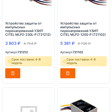
Устройство защиты от
Устройство защиты от
импульсных
импульсных
перенапряжений УЗИП
перенапряжений УЗИП
CITEL MLP2-230L-P (721212)
CITEL MLP2-120S-P (721102)
3 803
₽
5 381
₽
4 754
₽
6 726
₽
Артикул:
721212
Артикул:
721102
Срок поставки: 4-8
Срок поставки: 4-8
недель
недель