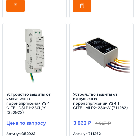
Устройство защиты от
Устройство защиты от
импульсных
импульсных
перенапряжений УЗИП
перенапряжений УЗИП
CITEL DSLP1-230L/Y
CITEL MLP2-230-W (711262)
(352923)
Цена по запросу
3 862
₽
4 827
₽
Артикул:
352923
Артикул:
711262