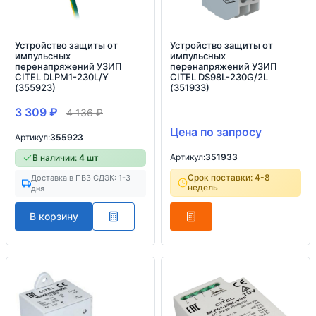
Устройство защиты от
Устройство защиты от
импульсных
импульсных
перенапряжений УЗИП
перенапряжений УЗИП
CITEL DLPM1-230L/Y
CITEL DS98L-230G/2L
(355923)
(351933)
3 309
₽
4 136
₽
Цена по запросу
Артикул:
355923
Артикул:
351933
В наличии:
4 шт
Срок поставки: 4-8
Доставка в ПВЗ СДЭК: 1-3
недель
дня
В корзину