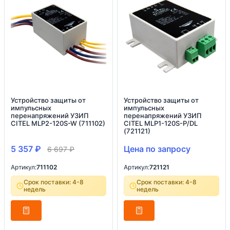
Устройство защиты от
Устройство защиты от
импульсных
импульсных
перенапряжений УЗИП
перенапряжений УЗИП
CITEL MLP2-120S-W (711102)
CITEL MLP1-120S-P/DL
(721121)
5 357
₽
Цена по запросу
6 697
₽
Артикул:
711102
Артикул:
721121
Срок поставки: 4-8
Срок поставки: 4-8
недель
недель