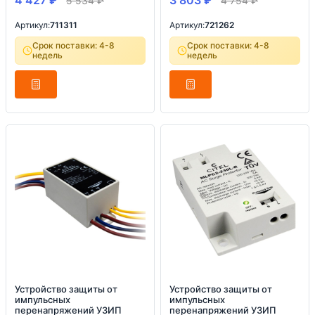
4 427
₽
3 803
₽
5 534
₽
4 754
₽
Артикул:
711311
Артикул:
721262
Срок поставки: 4-8
Срок поставки: 4-8
недель
недель
Устройство защиты от
Устройство защиты от
импульсных
импульсных
перенапряжений УЗИП
перенапряжений УЗИП