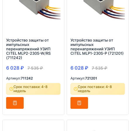
Устройство защиты от
Устройство защиты от
импульсных
импульсных
перенапряжений УЗИП
перенапряжений УЗИП
CITEL MLP2-230S-W/RS
CITEL MLP1-230S-P (721201)
(711242)
6 028
₽
6 028
₽
7 535
₽
7 535
₽
Артикул:
711242
Артикул:
721201
Срок поставки: 4-8
Срок поставки: 4-8
недель
недель