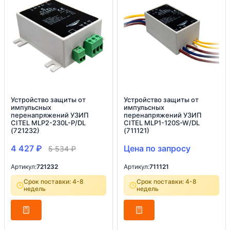
Устройство защиты от
Устройство защиты от
импульсных
импульсных
перенапряжений УЗИП
перенапряжений УЗИП
CITEL MLP2-230L-P/DL
CITEL MLP1-120S-W/DL
(721232)
(711121)
4 427
₽
Цена по запросу
5 534
₽
Артикул:
721232
Артикул:
711121
Срок поставки: 4-8
Срок поставки: 4-8
недель
недель