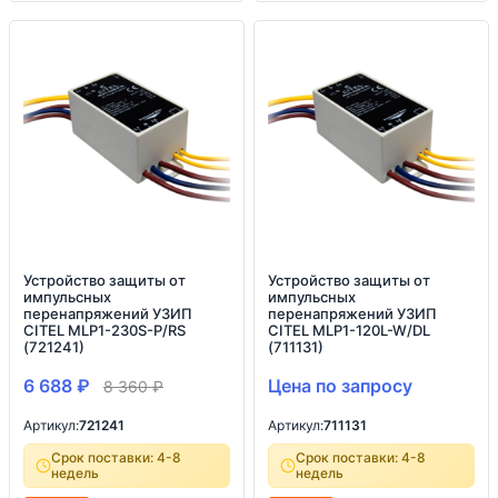
Устройство защиты от
Устройство защиты от
импульсных
импульсных
перенапряжений УЗИП
перенапряжений УЗИП
CITEL MLP1-230S-P/RS
CITEL MLP1-120L-W/DL
(721241)
(711131)
6 688
₽
Цена по запросу
8 360
₽
Артикул:
721241
Артикул:
711131
Срок поставки: 4-8
Срок поставки: 4-8
недель
недель