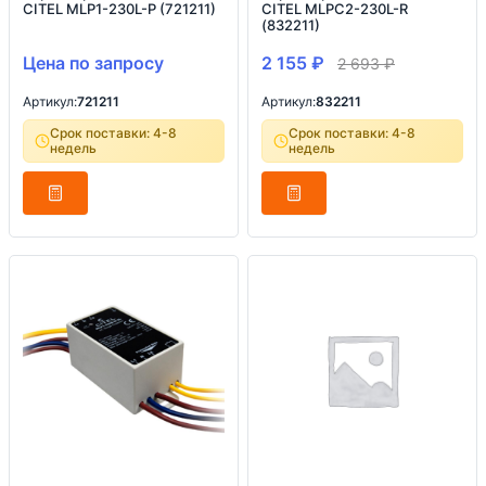
CITEL MLP1-230L-P (721211)
CITEL MLPC2-230L-R
(832211)
Цена по запросу
2 155
₽
2 693
₽
Артикул:
721211
Артикул:
832211
Срок поставки: 4-8
Срок поставки: 4-8
недель
недель