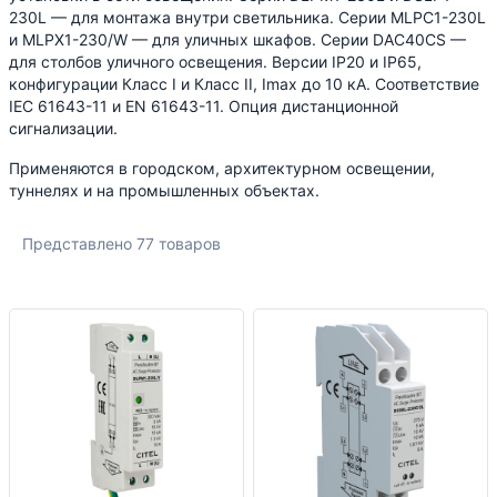
230L — для монтажа внутри светильника. Серии MLPC1-230L
и MLPX1-230/W — для уличных шкафов. Серии DAC40CS —
для столбов уличного освещения. Версии IP20 и IP65,
конфигурации Класс I и Класс II, Imax до 10 кА. Соответствие
IEC 61643-11 и EN 61643-11. Опция дистанционной
сигнализации.
Применяются в городском, архитектурном освещении,
туннелях и на промышленных объектах.
Представлено 77 товаров