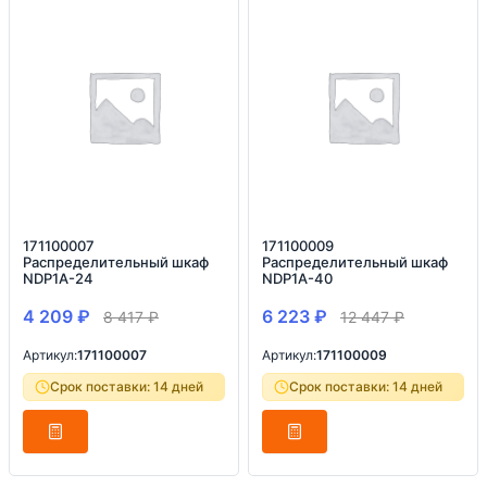
171100007
171100009
Распределительный шкаф
Распределительный шкаф
NDP1A-24
NDP1A-40
4 209
₽
6 223
₽
8 417
₽
12 447
₽
Артикул:
171100007
Артикул:
171100009
Срок поставки: 14 дней
Срок поставки: 14 дней