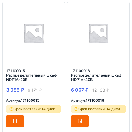
171100015
171100018
Распределительный шкаф
Распределительный шкаф
NDP1A-20B
NDP1A-40B
3 085
₽
6 067
₽
6 171
₽
12 133
₽
Артикул:
171100015
Артикул:
171100018
Срок поставки: 14 дней
Срок поставки: 14 дней