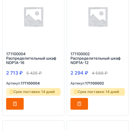
171100004
171100002
Распределительный шкаф
Распределительный шкаф
NDP1A-16
NDP1A-12
2 713
₽
2 294
₽
5 425
₽
4 588
₽
Артикул:
171100004
Артикул:
171100002
Срок поставки: 14 дней
Срок поставки: 14 дней