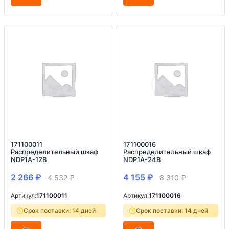
171100011
171100016
Распределительный шкаф
Распределительный шкаф
NDP1A-12B
NDP1A-24B
2 266
₽
4 155
₽
4 532
₽
8 310
₽
Артикул:
171100011
Артикул:
171100016
Срок поставки: 14 дней
Срок поставки: 14 дней