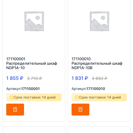
171100001
171100010
Распределительный шкаф
Распределительный шкаф
NDP1A-10
NDP1A-10B
1 855
₽
1 831
₽
3 710
₽
3 662
₽
Артикул:
171100001
Артикул:
171100010
Срок поставки: 14 дней
Срок поставки: 14 дней