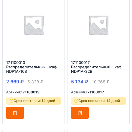
171100013
171100017
Распределительный шкаф
Распределительный шкаф
NDP1A-16B
NDP1A-32B
2 669
₽
5 134
₽
5 338
₽
10 268
₽
Артикул:
171100013
Артикул:
171100017
Срок поставки: 14 дней
Срок поставки: 14 дней