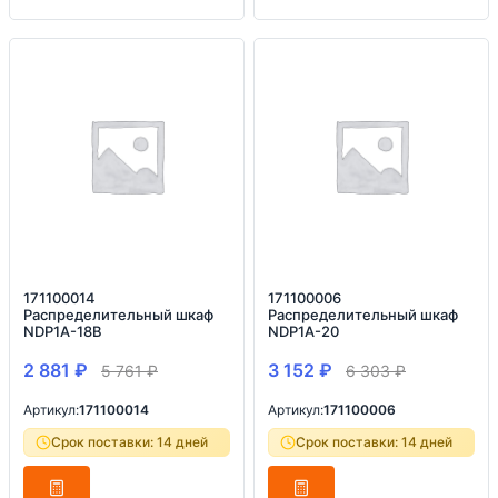
171100014
171100006
Распределительный шкаф
Распределительный шкаф
NDP1A-18B
NDP1A-20
2 881
₽
3 152
₽
5 761
₽
6 303
₽
Артикул:
171100014
Артикул:
171100006
Срок поставки: 14 дней
Срок поставки: 14 дней