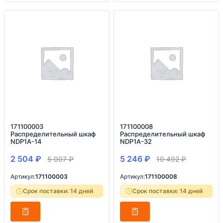
171100003
171100008
Распределительный шкаф
Распределительный шкаф
NDP1A-14
NDP1A-32
2 504
₽
5 246
₽
5 007
₽
10 492
₽
Артикул:
171100003
Артикул:
171100008
Срок поставки: 14 дней
Срок поставки: 14 дней