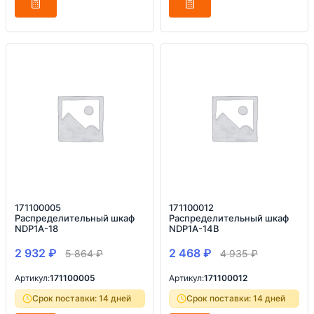
171100005
171100012
Распределительный шкаф
Распределительный шкаф
NDP1A-18
NDP1A-14B
2 932
₽
2 468
₽
5 864
₽
4 935
₽
Артикул:
171100005
Артикул:
171100012
Срок поставки: 14 дней
Срок поставки: 14 дней