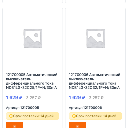
121700005 Автоматический
121700006 Автоматический
выключатель
выключатель
дифференциального тока
дифференциального тока
NDB1LG-32C25/1P+N/30mA
NDB1LG-32C32/1P+N/30mA
1 629
₽
1 629
₽
3 257
₽
3 257
₽
Артикул:
121700005
Артикул:
121700006
Срок поставки: 14 дней
Срок поставки: 14 дней