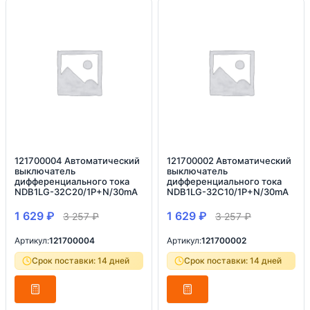
121700004 Автоматический
121700002 Автоматический
выключатель
выключатель
дифференциального тока
дифференциального тока
NDB1LG-32C20/1P+N/30mA
NDB1LG-32C10/1P+N/30mA
1 629
₽
1 629
₽
3 257
₽
3 257
₽
Артикул:
121700004
Артикул:
121700002
Срок поставки: 14 дней
Срок поставки: 14 дней