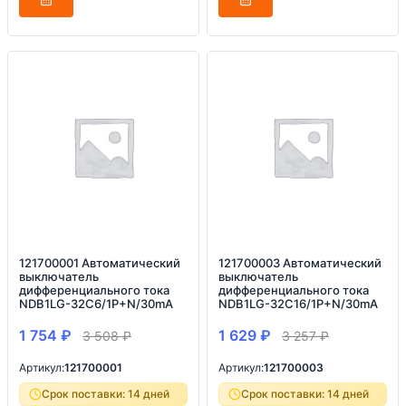
121700001 Автоматический
121700003 Автоматический
выключатель
выключатель
дифференциального тока
дифференциального тока
NDB1LG-32C6/1P+N/30mA
NDB1LG-32C16/1P+N/30mA
1 754
₽
1 629
₽
3 508
₽
3 257
₽
Артикул:
121700001
Артикул:
121700003
Срок поставки: 14 дней
Срок поставки: 14 дней