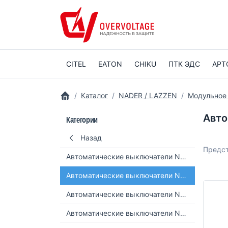
CITEL
EATON
CHIKU
ПТК ЭДС
АРТ
Каталог
NADER / LAZZEN
Модульное
Авто
Категории
Назад
Предст
Автоматические выключатели NDB1-125 (10кА)
Автоматические выключатели NDB1-32 (4,5кА)
Автоматические выключатели NDB1-40 (6кА)
Автоматические выключатели NDB1-63 (6кА)