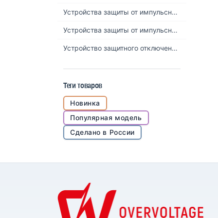
Устройства защиты от импульсных перенапряжений NDU1Z
Устройства защиты от импульсных перенапряжений NDUH1/NDUH1I
Устройство защитного отключения NDL2M
Теги товаров
Новинка
Популярная модель
Сделано в России