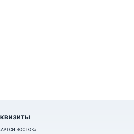
еквизиты
«АРТСИ ВОСТОК»