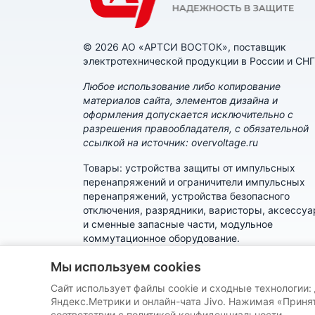
© 2026 АО «АРТСИ ВОСТОК», поставщик
электротехнической продукции в России и СНГ
Любое использование либо копирование
материалов сайта, элементов дизайна и
оформления допускается исключительно с
разрешения правообладателя, с обязательной
ссылкой на источник: overvoltage.ru
Товары: устройства защиты от импульсных
перенапряжений и ограничители импульсных
перенапряжений, устройства безопасного
отключения, разрядники, варисторы, аксессу
и сменные запасные части, модульное
коммутационное оборудование.
Политика конфиденциальности
Мы используем cookies
Сайт использует файлы cookie и сходные технологии:
Пользовательское соглашение
Яндекс.Метрики и онлайн-чата Jivo. Нажимая «Принят
соответствии с политикой конфиденциальности.