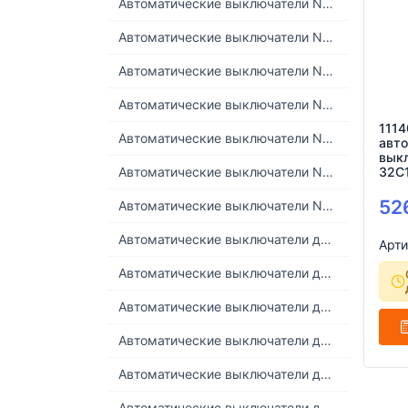
Автоматические выключатели NDB2Z-63PV (5кА)
Автоматические выключатели NDB2ZB-63 (10кА)
Автоматические выключатели NDB2ZB-63H (20кА)
Автоматические выключатели NDB6-125 (15кА)
111
Автоматические выключатели NDB6A
авт
вык
32C
Автоматические выключатели NDB6AZ
52
Автоматические выключатели NDB6Z-125 DC (6..15кА 300V/1P)
Автоматические выключатели дифференциального тока NDB1L-32 (4,5кА)
Арти
Автоматические выключатели дифференциального тока NDB1LE-100 (10кА)
Автоматические выключатели дифференциального тока NDB1LE-32 (4,5кА)
Автоматические выключатели дифференциального тока NDB1LE-40 (6кА)
Автоматические выключатели дифференциального тока NDB1LE-40Z (6кА) DC
Автоматические выключатели дифференциального тока NDB1LE-63 (6кА)