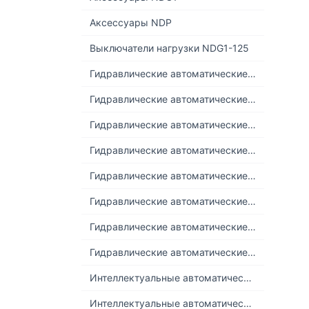
Аксессуары NDP
Выключатели нагрузки NDG1-125
Гидравлические автоматические выключатели NDB3-100 (J2/J4/J6)
Гидравлические автоматические выключатели NDB3-100 (Z2/Z4/Z6)
Гидравлические автоматические выключатели NDB3-30 (J2/J4)
Гидравлические автоматические выключатели NDB3-30 (Z2/Z4)
Гидравлические автоматические выключатели NDB3-50 (J2/J4/J6)
Гидравлические автоматические выключатели NDB3-50 (Z2/Z4/Z6)
Гидравлические автоматические выключатели NDB5 (J2/J4/J6)
Гидравлические автоматические выключатели NDB5 (Z2/Z4/Z6)
Интеллектуальные автоматические выключатели NDB5E-40 (6кА)
Интеллектуальные автоматические выключатели NDB5E-80 (6кА)