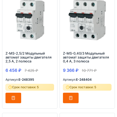
Z-MS-2,5/2 Модульный
Z-MS-0,40/3 Модульный
автомат защиты двигателя
автомат защиты двигателя
2,5 А, 2 полюса
0,4 А, 3 полюса
6 456
₽
9 366
₽
7 425
₽
10 771
₽
Артикул:
E-248395
Артикул:
E-248404
Срок поставки: 5
Срок поставки: 5