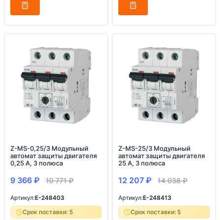
Z-MS-0,25/3 Модульный
Z-MS-25/3 Модульный
автомат защиты двигателя
автомат защиты двигателя
0,25 А, 3 полюса
25 А, 3 полюса
9 366
₽
12 207
₽
10 771
₽
14 038
₽
Артикул:
E-248403
Артикул:
E-248413
Срок поставки: 5
Срок поставки: 5