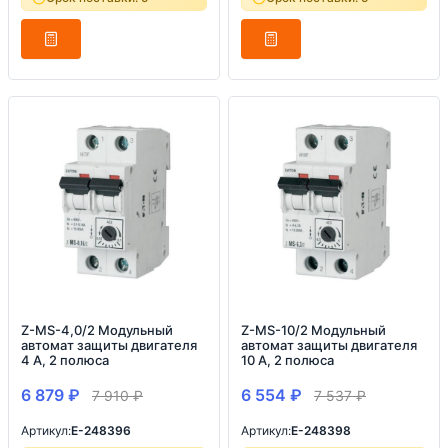
Z-MS-4,0/2 Модульный
Z-MS-10/2 Модульный
автомат защиты двигателя
автомат защиты двигателя
4 А, 2 полюса
10 А, 2 полюса
6 879
₽
6 554
₽
7 910
₽
7 537
₽
Артикул:
E-248396
Артикул:
E-248398