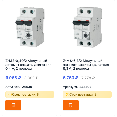
Z-MS-0,40/2 Модульный
Z-MS-6,3/2 Модульный
автомат защиты двигателя
автомат защиты двигателя
0,4 А, 2 полюса
6,3 А, 2 полюса
6 965
₽
6 763
₽
8 009
₽
7 778
₽
Артикул:
E-248391
Артикул:
E-248397
Срок поставки: 5
Срок поставки: 5