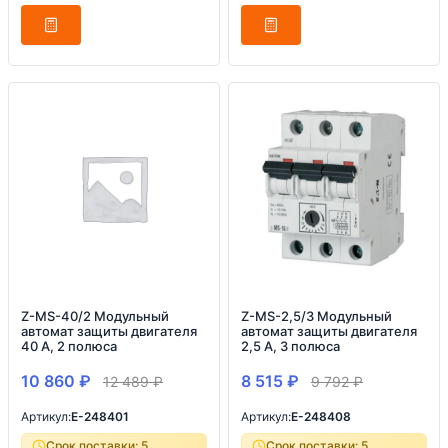
Z-MS-40/2 Модульный
Z-MS-2,5/3 Модульный
автомат защиты двигателя
автомат защиты двигателя
40 А, 2 полюса
2,5 А, 3 полюса
10 860
₽
8 515
₽
12 489
₽
9 792
₽
Артикул:
E-248401
Артикул:
E-248408
Срок поставки: 5
Срок поставки: 5