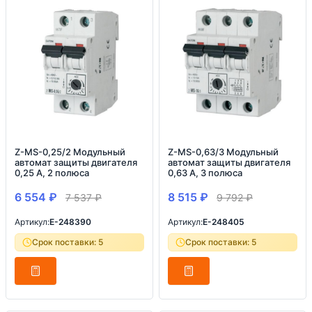
Z-MS-0,25/2 Модульный
Z-MS-0,63/3 Модульный
автомат защиты двигателя
автомат защиты двигателя
0,25 А, 2 полюса
0,63 А, 3 полюса
6 554
₽
8 515
₽
7 537
₽
9 792
₽
Артикул:
E-248390
Артикул:
E-248405
Срок поставки: 5
Срок поставки: 5