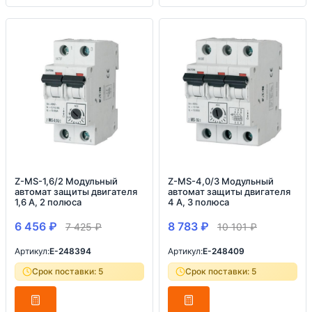
Z-MS-1,6/2 Модульный
Z-MS-4,0/3 Модульный
автомат защиты двигателя
автомат защиты двигателя
1,6 А, 2 полюса
4 А, 3 полюса
6 456
₽
8 783
₽
7 425
₽
10 101
₽
Артикул:
E-248394
Артикул:
E-248409
Срок поставки: 5
Срок поставки: 5