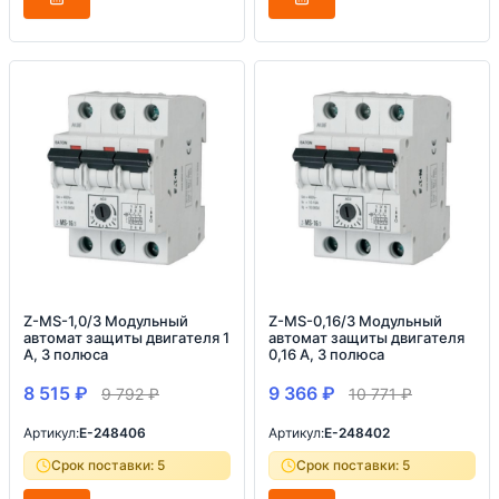
Z-MS-1,0/3 Модульный
Z-MS-0,16/3 Модульный
автомат защиты двигателя 1
автомат защиты двигателя
А, 3 полюса
0,16 А, 3 полюса
8 515
₽
9 366
₽
9 792
₽
10 771
₽
Артикул:
E-248406
Артикул:
E-248402
Срок поставки: 5
Срок поставки: 5