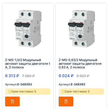
Z-MS-1,0/2 Модульный
Z-MS-0,63/2 Модульный
автомат защиты двигателя 1
автомат защиты двигателя
А, 2 полюса
0,63 А, 2 полюса
6 313
₽
6 024
₽
7 260
₽
6 927
₽
Артикул:
E-248393
Артикул:
E-248392
Срок поставки: 5
Срок поставки: 5