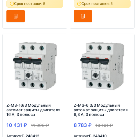
Срок поставки: 5
Срок поставки: 5
Z-MS-16/3 Модульный
Z-MS-6,3/3 Модульный
автомат защиты двигателя
автомат защиты двигателя
16 А, 3 полюса
6,3 А, 3 полюса
10 431
₽
8 783
₽
11 996
₽
10 101
₽
Артикул:
E-248412
Артикул:
E-248410