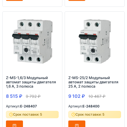
Z-MS-1,6/3 Модульный
Z-MS-25/2 Модульный
автомат защиты двигателя
автомат защиты двигателя
1,6 А, 3 полюса
25 А, 2 полюса
8 515
₽
9 102
₽
9 792
₽
10 467
₽
Артикул:
E-248407
Артикул:
E-248400
Срок поставки: 5
Срок поставки: 5