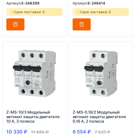
Артикул:
E-248399
Артикул:
E-248414
Срок поставки: 5
Срок поставки: 5
Z-MS-10/3 Модульный
Z-MS-0,16/2 Модульный
автомат защиты двигателя
автомат защиты двигателя
10 А, 3 полюса
0,16 А, 2 полюса
10 330
₽
6 554
₽
11 880
₽
7 537
₽