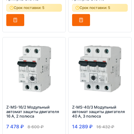
Срок поставки: 5
Срок поставки: 5
Z-MS-16/2 Модульный
Z-MS-40/3 Модульный
автомат защиты двигателя
автомат защиты двигателя
16 А, 2 полюса
40 А, 3 полюса
7 478
₽
14 289
₽
8 600
₽
16 432
₽