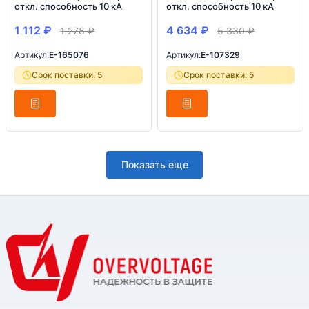
откл. способность 10 кА
откл. способность 10 кА
1 112
₽
4 634
₽
1 278
₽
5 330
₽
Артикул:
E-165076
Артикул:
E-107329
Срок поставки: 5
Срок поставки: 5
Показать еще