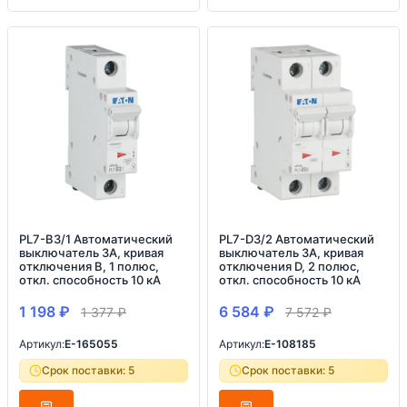
PL7-B3/1 Автоматический
PL7-D3/2 Автоматический
выключатель 3А, кривая
выключатель 3А, кривая
отключения B, 1 полюс,
отключения D, 2 полюс,
откл. способность 10 кА
откл. способность 10 кА
1 198
₽
6 584
₽
1 377
₽
7 572
₽
Артикул:
E-165055
Артикул:
E-108185
Срок поставки: 5
Срок поставки: 5