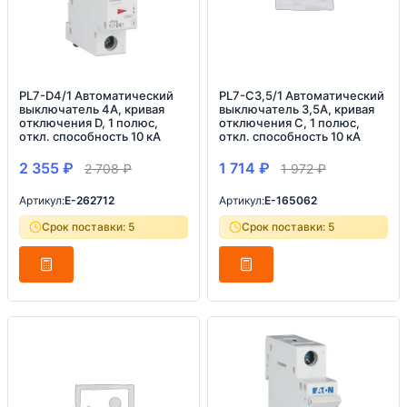
PL7-D4/1 Автоматический
PL7-C3,5/1 Автоматический
выключатель 4А, кривая
выключатель 3,5А, кривая
отключения D, 1 полюс,
отключения С, 1 полюс,
откл. способность 10 кА
откл. способность 10 кА
2 355
₽
1 714
₽
2 708
₽
1 972
₽
Артикул:
E-262712
Артикул:
E-165062
Срок поставки: 5
Срок поставки: 5