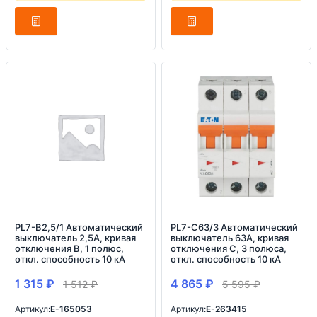
PL7-B2,5/1 Автоматический
PL7-C63/3 Автоматический
выключатель 2,5А, кривая
выключатель 63А, кривая
отключения B, 1 полюс,
отключения C, 3 полюса,
откл. способность 10 кА
откл. способность 10 кА
1 315
₽
4 865
₽
1 512
₽
5 595
₽
Артикул:
E-165053
Артикул:
E-263415