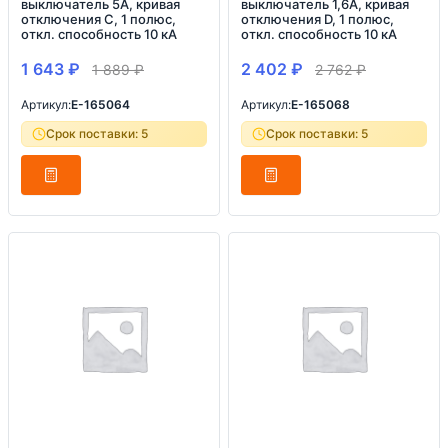
выключатель 5А, кривая
выключатель 1,6А, кривая
отключения С, 1 полюс,
отключения D, 1 полюс,
откл. способность 10 кА
откл. способность 10 кА
1 643
₽
2 402
₽
1 889
₽
2 762
₽
Артикул:
E-165064
Артикул:
E-165068
Срок поставки: 5
Срок поставки: 5