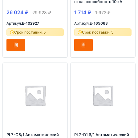
откл. способность 10 кА
26 024
₽
1 714
₽
29 928
₽
1 972
₽
Артикул:
E-102927
Артикул:
E-165063
Срок поставки: 5
Срок поставки: 5
PL7-C5/1 Автоматический
PL7-D1,6/1 Автоматический