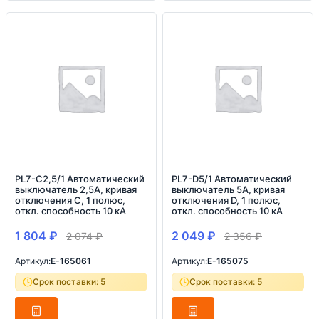
PL7-C2,5/1 Автоматический
PL7-D5/1 Автоматический
выключатель 2,5А, кривая
выключатель 5А, кривая
отключения С, 1 полюс,
отключения D, 1 полюс,
откл. способность 10 кА
откл. способность 10 кА
1 804
₽
2 049
₽
2 074
₽
2 356
₽
Артикул:
E-165061
Артикул:
E-165075
Срок поставки: 5
Срок поставки: 5