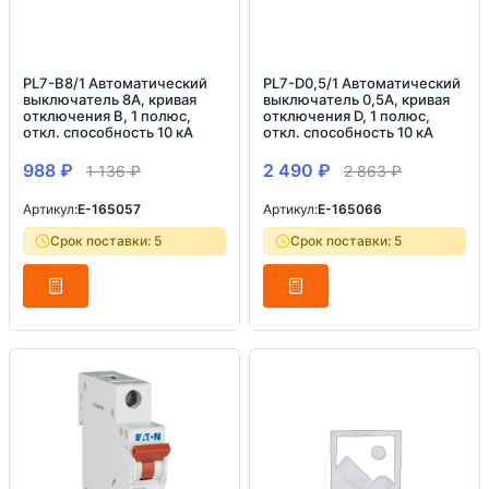
PL7-B8/1 Автоматический
PL7-D0,5/1 Автоматический
выключатель 8А, кривая
выключатель 0,5А, кривая
отключения B, 1 полюс,
отключения D, 1 полюс,
откл. способность 10 кА
откл. способность 10 кА
988
₽
2 490
₽
1 136
₽
2 863
₽
Артикул:
E-165057
Артикул:
E-165066
Срок поставки: 5
Срок поставки: 5