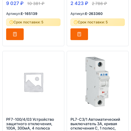
9 027
₽
2 423
₽
10 381
₽
2 786
₽
Артикул:
E-165139
Артикул:
E-263360
Срок поставки: 5
Срок поставки: 5
PF7-100/4/03 Устройство
PL7-C3/1 Автоматический
защитного отключения,
выключатель 3А, кривая
100А, 300мА, 4 полюса
отключения С, 1 полюс,