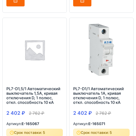
PL7-D1,5/1 Автоматический
PL7-D1/1 Автоматический
выключатель 1,5А, кривая
выключатель 1А, кривая
отключения D, 1 полюс,
отключения D, 1 полюс,
откл. способность 10 кА
откл. способность 10 кА
2 402
₽
2 402
₽
2 762
₽
2 762
₽
Артикул:
E-165067
Артикул:
E-165071
Срок поставки: 5
Срок поставки: 5