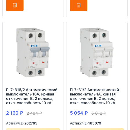
PL7-B16/2 Автоматический
PL7-B1/2 Автоматический
выключатель 16А, кривая
выключатель 1А, кривая
отключения В, 2 полюса,
отключения B, 2 полюс,
откл. способность 10 кА
откл. способность 10 кА
2 160
₽
5 054
₽
2 484
₽
5 812
₽
Артикул:
E-262765
Артикул:
E-165079