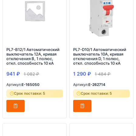
PL7-B12/1 Автоматический
PL7-D10/1 Автоматический
выключатель 12А, кривая
выключатель 10А, кривая
отключения B, 1 полюс,
отключения D, 1 полюс,
откл. способность 10 кА
откл. способность 10 кА
941
₽
1 290
₽
1 082
₽
1 484
₽
Артикул:
E-165050
Артикул:
E-262714
Срок поставки: 5
Срок поставки: 5