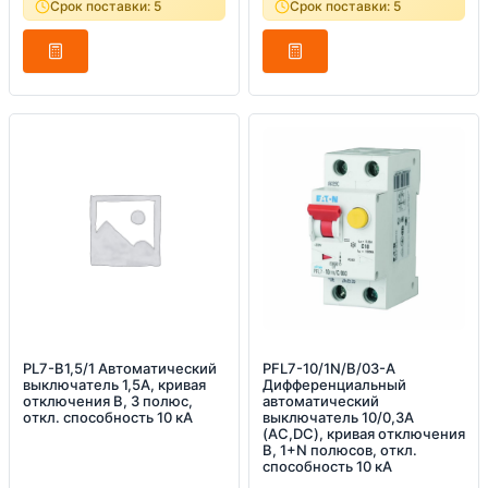
Срок поставки: 5
Срок поставки: 5
PL7-B1,5/1 Автоматический
PFL7-10/1N/B/03-A
выключатель 1,5А, кривая
Дифференциальный
отключения B, 3 полюс,
автоматический
откл. способность 10 кА
выключатель 10/0,3А
(AC,DC), кривая отключения
В, 1+N полюсов, откл.
способность 10 кА