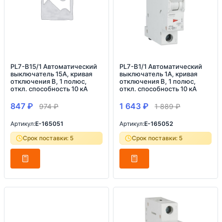
PL7-B15/1 Автоматический
PL7-B1/1 Автоматический
выключатель 15А, кривая
выключатель 1А, кривая
отключения B, 1 полюс,
отключения B, 1 полюс,
откл. способность 10 кА
откл. способность 10 кА
847
₽
1 643
₽
974
₽
1 889
₽
Артикул:
E-165051
Артикул:
E-165052
Срок поставки: 5
Срок поставки: 5