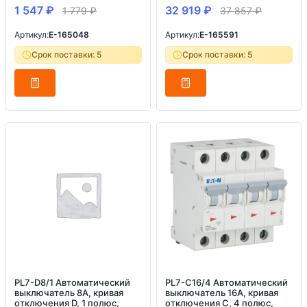
1 547
₽
32 919
₽
1 779
₽
37 857
₽
Артикул:
E-165048
Артикул:
E-165591
Срок поставки: 5
Срок поставки: 5
PL7-D8/1 Автоматический
PL7-C16/4 Автоматический
выключатель 8А, кривая
выключатель 16А, кривая
отключения D, 1 полюс,
отключения C, 4 полюс,