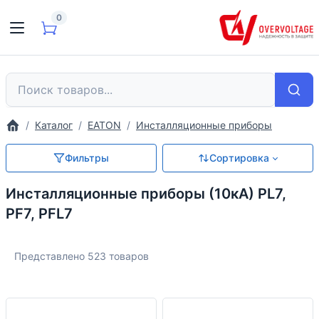
0
Каталог
EATON
Инсталляционные приборы
Фильтры
Сортировка
Инсталляционные приборы (10кА) PL7,
PF7, PFL7
Представлено 523 товаров