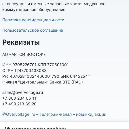
аксессуары и сменные запасные части, модульное
коммутационное оборудование.
Политика конфиденциальности
Пользовательское соглашение
Реквизиты
АО «АРТСИ ВОСТОК»
ИНН 9705226701 КПП 770501001
ОГРН 1247700438083
Р/с 40702810324460001790 БИК 044525411
Филиал "Центральный" Банка ВТБ (ПАО)
sales@overvoltage.ru
+7 800 234 05 11
+7 499 213 39 20
@Overvoltage_ru – Телеграм-канал – новинки, акции
@Citelproduct_bot – Телеграм-бот по продукции CITEL:
Мы используем cookies