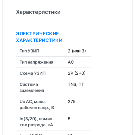
Характеристики
ЭЛЕКТРИЧЕСКИЕ
ХАРАКТЕРИСТИКИ
Тип УЗИП
2 (или 3)
Тип напряжения
AC
Схема УЗИП
2P (2+0)
Система
TNS, TT
заземления
Uc AC, макс.
275
рабочее напр., В
In(8/20), номин.
5
ток разряда, кА