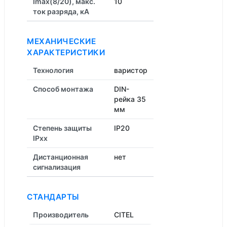
Imax(8/20), макс.
10
ток разряда, кА
МЕХАНИЧЕСКИЕ
ХАРАКТЕРИСТИКИ
Технология
варистор
Способ монтажа
DIN-
рейка 35
мм
Степень защиты
IP20
IPxx
Дистанционная
нет
cигнализация
СТАНДАРТЫ
Производитель
CITEL