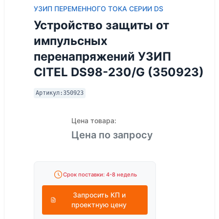
УЗИП ПЕРЕМЕННОГО ТОКА СЕРИИ DS
Устройство защиты от
импульсных
перенапряжений УЗИП
CITEL DS98-230/G (350923)
Артикул:
350923
Цена товара:
Цена по запросу
Срок поставки: 4-8 недель
Запросить КП и
проектную цену