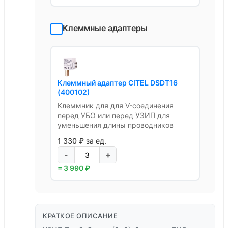
Клеммные адаптеры
Клеммный адаптер CITEL DSDT16
(400102)
Клеммник для для V-соединения
перед УБО или перед УЗИП для
уменьшения длины проводников
1 330 ₽ за ед.
-
+
= 3 990 ₽
КРАТКОЕ ОПИСАНИЕ