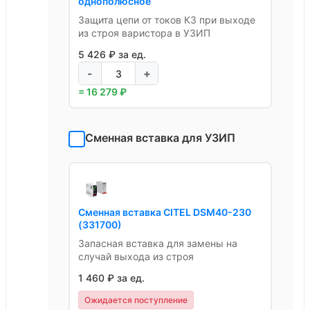
однополюсное
Защита цепи от токов КЗ при выходе
из строя варистора в УЗИП
5 426 ₽ за ед.
-
+
= 16 279 ₽
Сменная вставка для УЗИП
Сменная вставка CITEL DSM40-230
(331700)
Запасная вставка для замены на
случай выхода из строя
1 460 ₽ за ед.
Ожидается поступление