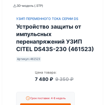
3D-модель (.STP)
УЗИП ПЕРЕМЕННОГО ТОКА СЕРИИ DS
Устройство защиты от
импульсных
перенапряжений УЗИП
CITEL DS43S-230 (461523)
Артикул:
461523
Цена товара:
7 480
₽
9 350
₽
Срок поставки: 4-8 недель