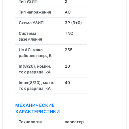
Тип УЗИП
2
Тип напряжения
AC
Схема УЗИП
3P (3+0)
Система
TNC
заземления
Uc AC, макс.
255
рабочее напр., В
In(8/20), номин.
20
ток разряда, кА
Imax(8/20), макс.
40
ток разряда, кА
МЕХАНИЧЕСКИЕ
ХАРАКТЕРИСТИКИ
Технология
варистор