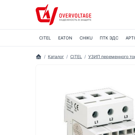
CITEL
EATON
CHIKU
ПТК ЭДС
АРТ
Каталог
CITEL
УЗИП переменного то