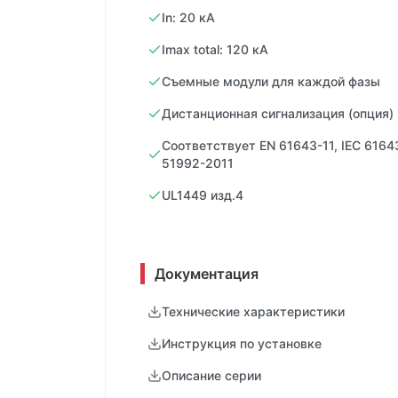
In: 20 кA
Imax total: 120 кA
Съемные модули для каждой фазы
Дистанционная сигнализация (опция)
Соответствует EN 61643-11, IEC 6164
51992-2011
UL1449 изд.4
Документация
Технические характеристики
Инструкция по установке
Описание серии