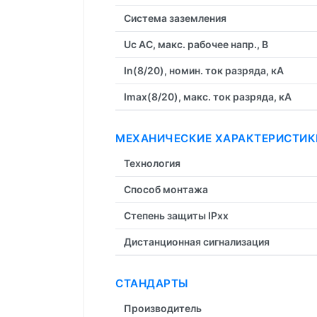
Система заземления
Uc AC, макс. рабочее напр., В
In(8/20), номин. ток разряда, кА
Imax(8/20), макс. ток разряда, кА
МЕХАНИЧЕСКИЕ ХАРАКТЕРИСТИК
Технология
Способ монтажа
Степень защиты IPxx
Дистанционная cигнализация
СТАНДАРТЫ
Производитель