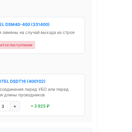
TEL DSM40-400 (331400)
я замены на случай выхода из строя
ется поступление
ITEL DSDT16 (400102)
соединения перед УБО или перед
я длины проводников
+
= 3 925 ₽