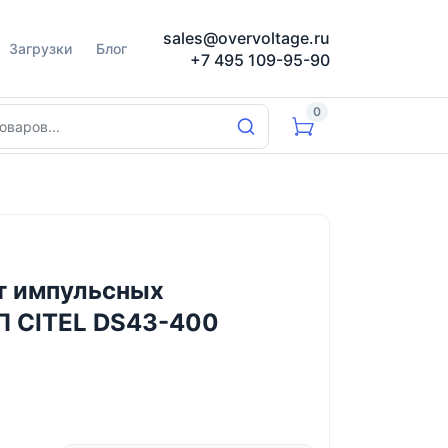
sales@overvoltage.ru
Загрузки
Блог
+7 495 109-95-90
0
т импульсных
П CITEL DS43-400