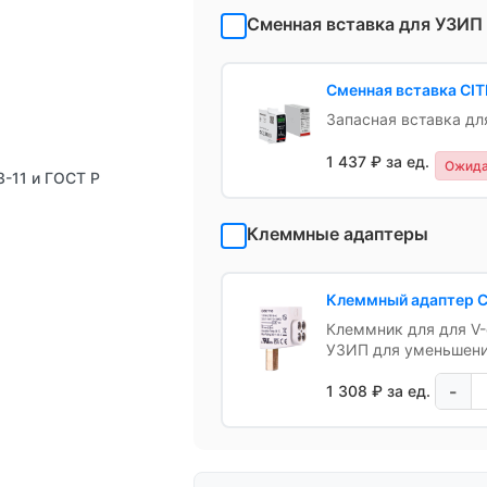
Сменная вставка для УЗИП
Сменная вставка CI
Запасная вставка дл
1 437 ₽ за ед.
Ожида
3-11 и ГОСТ Р
Клеммные адаптеры
Клеммный адаптер C
Клеммник для для V-
УЗИП для уменьшени
-
1 308 ₽ за ед.