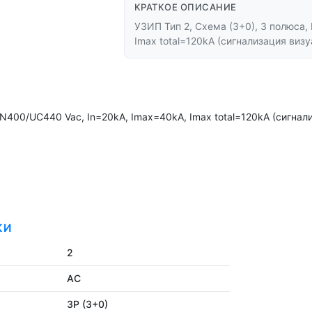
КРАТКОЕ ОПИСАНИЕ
УЗИП Тип 2, Схема (3+0), 3 полюса,
Imax total=120kA (сигнализация визу
 UN400/UC440 Vac, In=20kA, Imax=40kA, Imax total=120kA (сигнал
КИ
2
AC
3P (3+0)