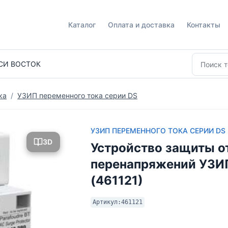
Каталог
Оплата и доставка
Контакты
СИ ВОСТОК
ка
УЗИП переменного тока серии DS
УЗИП ПЕРЕМЕННОГО ТОКА СЕРИИ DS
3D
Устройство защиты о
перенапряжений УЗИ
(461121)
Артикул:
461121