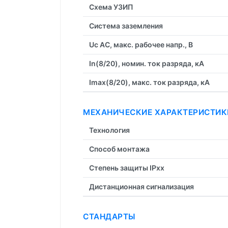
Схема УЗИП
Система заземления
Uc AC, макс. рабочее напр., В
In(8/20), номин. ток разряда, кА
Imax(8/20), макс. ток разряда, кА
МЕХАНИЧЕСКИЕ ХАРАКТЕРИСТИК
Технология
Способ монтажа
Степень защиты IPxx
Дистанционная cигнализация
СТАНДАРТЫ