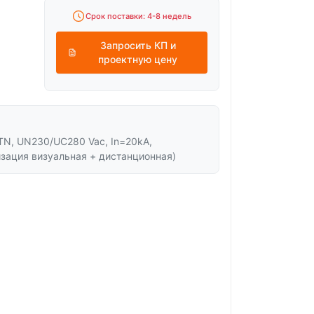
Срок поставки: 4-8 недель
Запросить КП и
проектную цену
 TN, UN230/UC280 Vac, In=20kA,
изация визуальная + дистанционная)