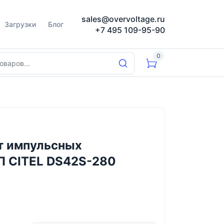
sales@overvoltage.ru
Загрузки
Блог
+7 495 109-95-90
0
т импульсных
П CITEL DS42S-280