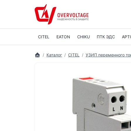
CITEL
EATON
CHIKU
ПТК ЭДС
АРТ
Каталог
CITEL
УЗИП переменного то