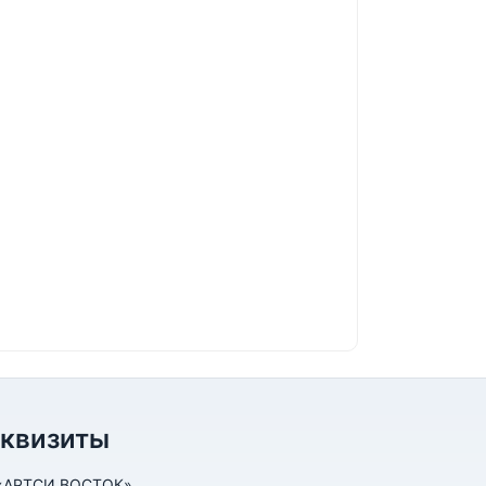
еквизиты
«АРТСИ ВОСТОК»