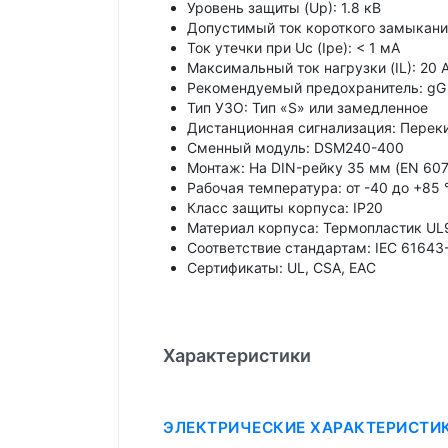
Уровень защиты (Up): 1.8 кВ
Допустимый ток короткого замыкания 
Ток утечки при Uc (Ipe): < 1 мА
Максимальный ток нагрузки (IL): 20 
Рекомендуемый предохранитель: gG
Тип УЗО: Тип «S» или замедленное
Дистанционная сигнализация: Переки
Сменный модуль: DSM240-400
Монтаж: На DIN-рейку 35 мм (EN 607
Рабочая температура: от -40 до +85 
Класс защиты корпуса: IP20
Материал корпуса: Термопластик UL
Соответствие стандартам: IEC 61643-
Сертификаты: UL, CSA, EAC
Характеристики
ЭЛЕКТРИЧЕСКИЕ ХАРАКТЕРИСТИ