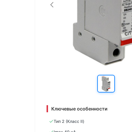
Ключевые особенности
Тип 2 (Класс II)
Imax 40 кА