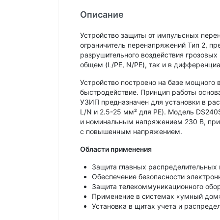
Описание
Устройство защиты от импульсных пере
ограничитель перенапряжений Тип 2, п
разрушительного воздействия грозовых
общем (L/PE, N/PE), так и в дифференц
Устройство построено на базе мощного в
быстродействие. Принцип работы основа
УЗИП предназначен для установки в рас
L/N и 2.5-25 мм² для PE). Модель DS240
и номинальным напряжением 230 В, при 
с повышенным напряжением.
Области применения
Защита главных распределительных 
Обеспечение безопасности электрон
Защита телекоммуникационного обор
Применение в системах «умный дом»
Установка в щитах учета и распреде