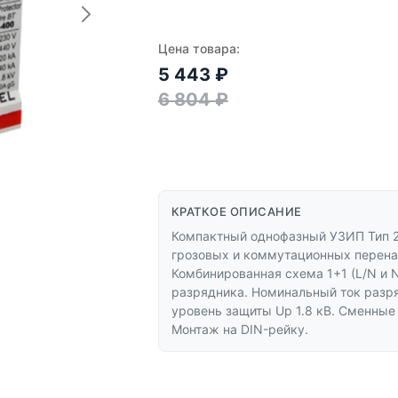
Цена товара:
5 443
₽
6 804
₽
КРАТКОЕ ОПИСАНИЕ
Компактный однофазный УЗИП Тип 2
грозовых и коммутационных перенап
Комбинированная схема 1+1 (L/N и N
разрядника. Номинальный ток разря
уровень защиты Up 1.8 кВ. Сменные
Монтаж на DIN-рейку.