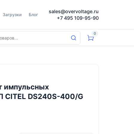
sales@overvoltage.ru
Загрузки
Блог
+7 495 109-95-90
0
т импульсных
П CITEL DS240S-400/G