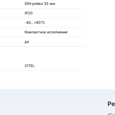
DIN-рейка 35 мм
IP20
-40...+85°C
Компактное исполнение
да
CITEL
Р
АО 