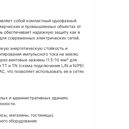
авляет собой компактный однофазный
ммерческих и промышленных объектах от
ь обеспечивает надежную защиту как в
 для современных электрических сетей.
сокую энергетическую стойкость и
нтирования импульсного тока на землю.
рез винтовые зажимы (1.5-10 мм² для
и TT и TN (схема подключения L/N и N/PE)
, что позволяет использовать ее в сетях
илых и административных зданиях.
енности.
сы, магазины, гостиницы).
ного оборудования.