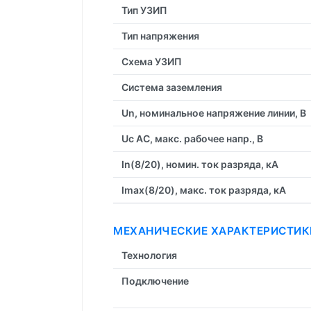
Тип УЗИП
Тип напряжения
Схема УЗИП
Система заземления
Un, номинальное напряжение линии, В
Uc AC, макс. рабочее напр., В
In(8/20), номин. ток разряда, кА
Imax(8/20), макс. ток разряда, кА
МЕХАНИЧЕСКИЕ ХАРАКТЕРИСТИК
Технология
Подключение