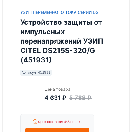
УЗИП ПЕРЕМЕННОГО ТОКА СЕРИИ DS
Устройство защиты от
импульсных
перенапряжений УЗИП
CITEL DS215S-320/G
(451931)
Артикул:
451931
Цена товара:
4 631
₽
5 788
₽
Срок поставки: 4-8 недель