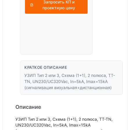
Запросить КП и
проектную цену
КРАТКОЕ ОПИСАНИЕ
УЗИП Тип 2 или 3, Схема (1+1), 2 полюса, TT-
TN, UN230/UC320Vac, In=5kA, Imax=15kA
(сигнализация визуальная+дистанционная)
Описание
УЗИП Тип 2 или 3, Схема (1+1), 2 полюса, TT-TN,
UN230/UC320Vac, In=5kA, Imax=15kA