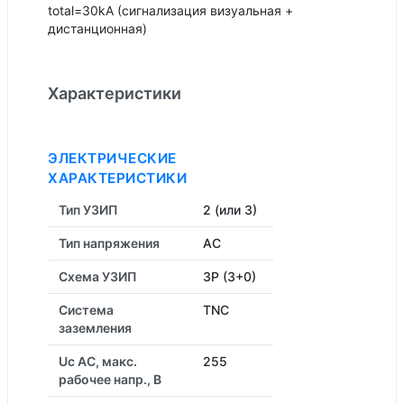
total=30kA (сигнализация визуальная +
дистанционная)
Характеристики
ЭЛЕКТРИЧЕСКИЕ
ХАРАКТЕРИСТИКИ
Тип УЗИП
2 (или 3)
Тип напряжения
AC
Схема УЗИП
3P (3+0)
Система
TNC
заземления
Uc AC, макс.
255
рабочее напр., В