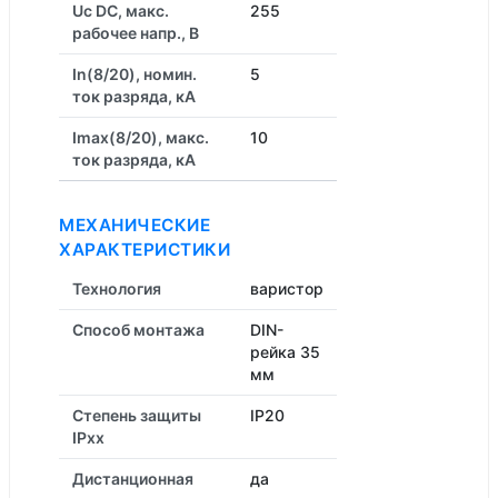
Uc DC, макс.
255
рабочее напр., В
In(8/20), номин.
5
ток разряда, кА
Imax(8/20), макс.
10
ток разряда, кА
МЕХАНИЧЕСКИЕ
ХАРАКТЕРИСТИКИ
Технология
варистор
Способ монтажа
DIN-
рейка 35
мм
Степень защиты
IP20
IPxx
Дистанционная
да