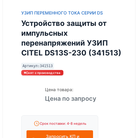
УЗИП ПЕРЕМЕННОГО ТОКА СЕРИИ DS
Устройство защиты от
импульсных
перенапряжений УЗИП
CITEL DS13S-230 (341513)
Артикул:
341513
Снят с производства
Цена товара:
Цена по запросу
Срок поставки: 4-8 недель
Запросить КП и