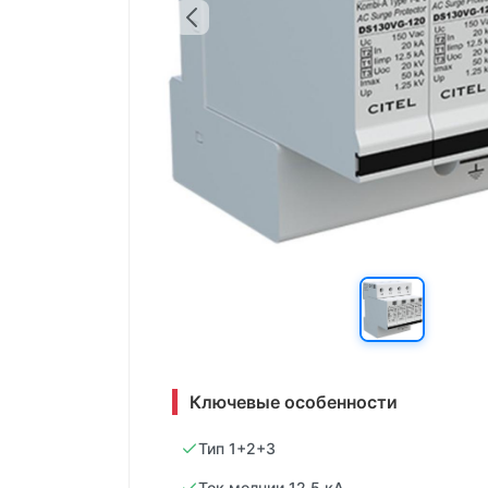
Ключевые особенности
Тип 1+2+3
Ток молнии 12.5 кА