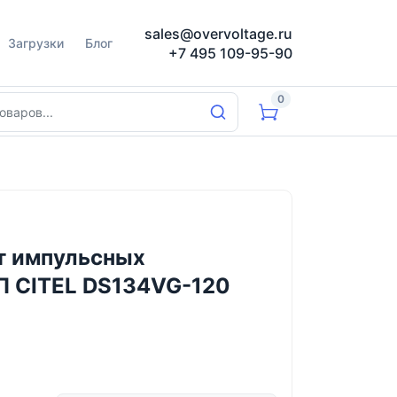
sales@overvoltage.ru
Загрузки
Блог
+7 495 109-95-90
0
т импульсных
П CITEL DS134VG-120