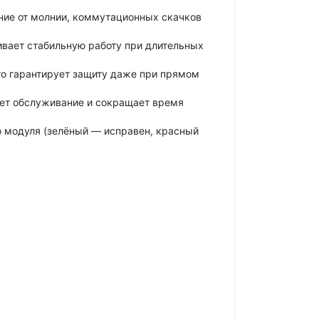
ание от молнии, коммутационных скачков
ивает стабильную работу при длительных
что гарантирует защиту даже при прямом
т обслуживание и сокращает время
о модуля (зелёный — исправен, красный