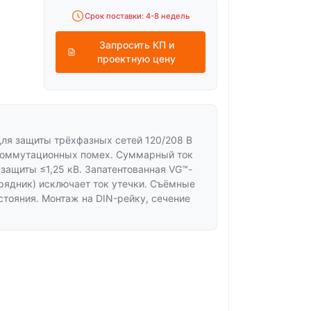
Срок поставки: 4-8 недель
Запросить КП и
проектную цену
ля защиты трёхфазных сетей 120/208 В
 коммутационных помех. Суммарный ток
 защиты ≤1,25 кВ. Запатентованная VG™-
зрядник) исключает ток утечки. Съёмные
стояния. Монтаж на DIN-рейку, сечение