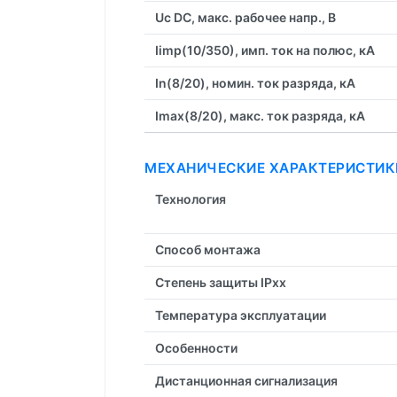
Uc DC, макс. рабочее напр., В
Iimp(10/350), имп. ток на полюс, кА
In(8/20), номин. ток разряда, кА
Imax(8/20), макс. ток разряда, кА
МЕХАНИЧЕСКИЕ ХАРАКТЕРИСТИК
Технология
Способ монтажа
Степень защиты IPxx
Температура эксплуатации
Особенности
Дистанционная cигнализация