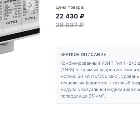
Цена товара:
22 430
₽
28 037
₽
КРАТКОЕ ОПИСАНИЕ
Комбинированный УЗИП Тип 1+2+3 д
(TN-S) от прямых ударов молнии и
молнии 50 кА (10/350 мкс), уровень
технология (варистор + газовый ра
модули с визуальной индикацией со
проводов до 25 мм².