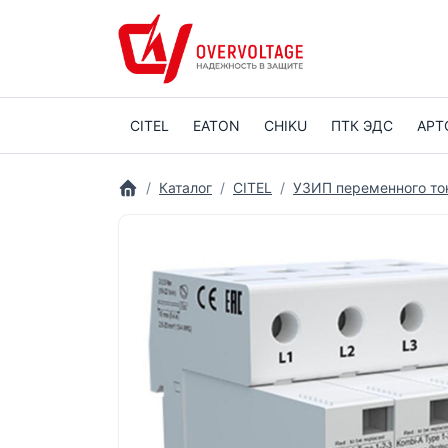
CITEL
EATON
CHIKU
ПТК ЭДС
АРТ
Каталог
CITEL
УЗИП переменного то