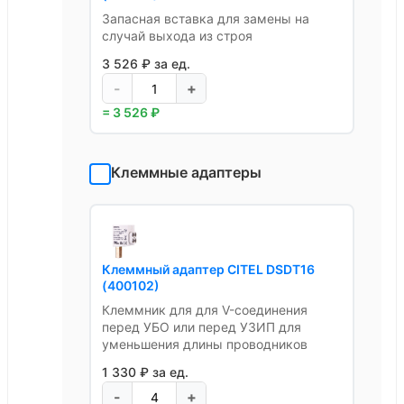
Запасная вставка для замены на
случай выхода из строя
3 526 ₽ за ед.
-
+
= 3 526 ₽
Клеммные адаптеры
Клеммный адаптер CITEL DSDT16
(400102)
Клеммник для для V-соединения
перед УБО или перед УЗИП для
уменьшения длины проводников
1 330 ₽ за ед.
-
+