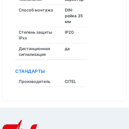
Способ монтажа
DIN-
рейка 35
мм
Степень защиты
IP20
IPxx
Дистанционная
да
cигнализация
СТАНДАРТЫ
Производитель
CITEL