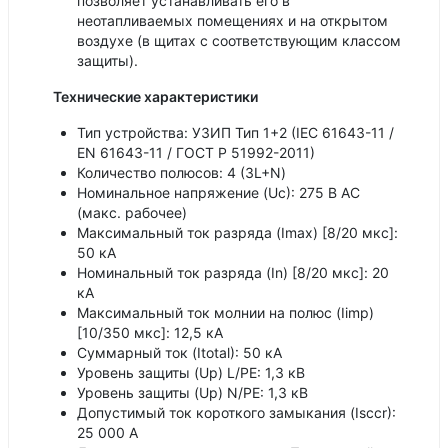
позволяет устанавливать его в
неотапливаемых помещениях и на открытом
воздухе (в щитах с соответствующим классом
защиты).
Технические характеристики
Тип устройства: УЗИП Тип 1+2 (IEC 61643-11 /
EN 61643-11 / ГОСТ Р 51992-2011)
Количество полюсов: 4 (3L+N)
Номинальное напряжение (Uc): 275 В AC
(макс. рабочее)
Максимальный ток разряда (Imax) [8/20 мкс]:
50 кА
Номинальный ток разряда (In) [8/20 мкс]: 20
кА
Максимальный ток молнии на полюс (Iimp)
[10/350 мкс]: 12,5 кА
Суммарный ток (Itotal): 50 кА
Уровень защиты (Up) L/PE: 1,3 кВ
Уровень защиты (Up) N/PE: 1,3 кВ
Допустимый ток короткого замыкания (Isccr):
25 000 A