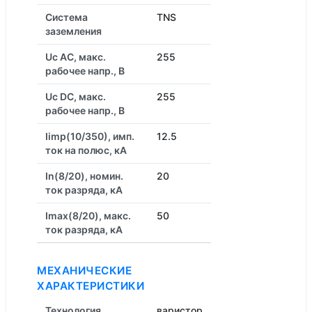
Система
TNS
заземления
Uc AC, макс.
255
рабочее напр., В
Uc DC, макс.
255
рабочее напр., В
Iimp(10/350), имп.
12.5
ток на полюс, кА
In(8/20), номин.
20
ток разряда, кА
Imax(8/20), макс.
50
ток разряда, кА
МЕХАНИЧЕСКИЕ
ХАРАКТЕРИСТИКИ
Технология
варистор