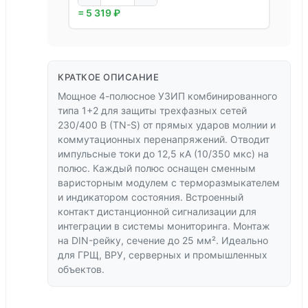
= 5 319 ₽
КРАТКОЕ ОПИСАНИЕ
Мощное 4-полюсное УЗИП комбинированного
типа 1+2 для защиты трехфазных сетей
230/400 В (TN-S) от прямых ударов молнии и
коммутационных перенапряжений. Отводит
импульсные токи до 12,5 кА (10/350 мкс) на
полюс. Каждый полюс оснащен сменным
варисторным модулем с терморазмыкателем
и индикатором состояния. Встроенный
контакт дистанционной сигнализации для
интеграции в системы мониторинга. Монтаж
на DIN-рейку, сечение до 25 мм². Идеально
для ГРЩ, ВРУ, серверных и промышленных
объектов.