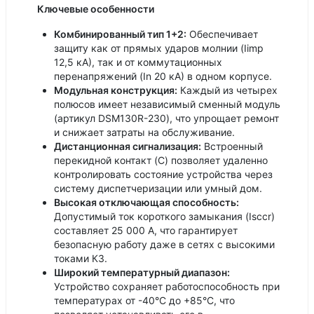
Ключевые особенности
Комбинированный тип 1+2:
Обеспечивает
защиту как от прямых ударов молнии (Iimp
12,5 кА), так и от коммутационных
перенапряжений (In 20 кА) в одном корпусе.
Модульная конструкция:
Каждый из четырех
полюсов имеет независимый сменный модуль
(артикул DSM130R-230), что упрощает ремонт
и снижает затраты на обслуживание.
Дистанционная сигнализация:
Встроенный
перекидной контакт (C) позволяет удаленно
контролировать состояние устройства через
систему диспетчеризации или умный дом.
Высокая отключающая способность:
Допустимый ток короткого замыкания (Isccr)
составляет 25 000 A, что гарантирует
безопасную работу даже в сетях с высокими
токами КЗ.
Широкий температурный диапазон:
Устройство сохраняет работоспособность при
температурах от -40°C до +85°C, что