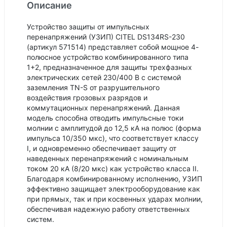
Описание
Устройство защиты от импульсных
перенапряжений (УЗИП) CITEL DS134RS-230
(артикул 571514) представляет собой мощное 4-
полюсное устройство комбинированного типа
1+2, предназначенное для защиты трехфазных
электрических сетей 230/400 В с системой
заземления TN-S от разрушительного
воздействия грозовых разрядов и
коммутационных перенапряжений. Данная
модель способна отводить импульсные токи
молнии с амплитудой до 12,5 кА на полюс (форма
импульса 10/350 мкс), что соответствует классу
I, и одновременно обеспечивает защиту от
наведенных перенапряжений с номинальным
током 20 кА (8/20 мкс) как устройство класса II.
Благодаря комбинированному исполнению, УЗИП
эффективно защищает электрооборудование как
при прямых, так и при косвенных ударах молнии,
обеспечивая надежную работу ответственных
систем.