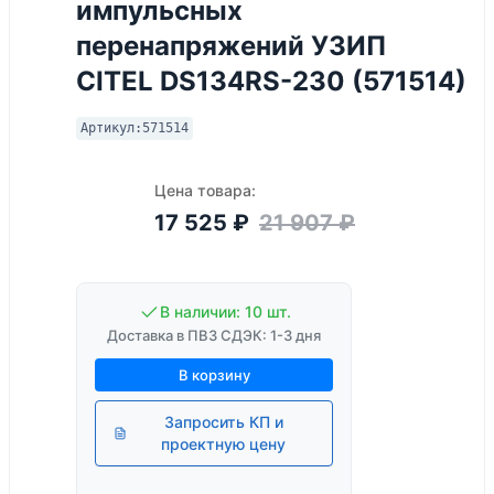
импульсных
перенапряжений УЗИП
CITEL DS134RS-230 (571514)
Артикул:
571514
Цена товара:
17 525
₽
21 907
₽
В наличии: 10 шт.
Доставка в ПВЗ СДЭК: 1-3 дня
В корзину
Запросить КП и
проектную цену