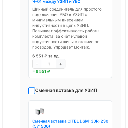
Ч-01 между УЗИП и УБО
Шинный соединитель для простого
подключения УБО к УЗИП с
минимальным внесением
индуктивности в цепь УЗИП.
Повышает эффективность работы
комплекта, за счёт нулевой
индуктивности шины в отличие от
проводов. Упрощает монтаж.
6 551 ₽ за ед.
-
+
= 6 551 ₽
Сменная вставка для УЗИП
Сменная вставка CITEL DSM130R-230
(571500)