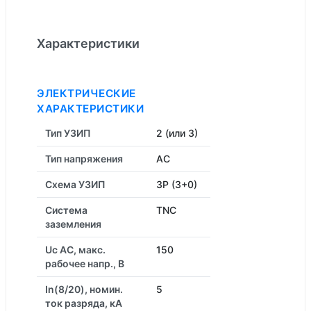
Характеристики
ЭЛЕКТРИЧЕСКИЕ
ХАРАКТЕРИСТИКИ
Тип УЗИП
2 (или 3)
Тип напряжения
AC
Схема УЗИП
3P (3+0)
Система
TNC
заземления
Uc AC, макс.
150
рабочее напр., В
In(8/20), номин.
5
ток разряда, кА