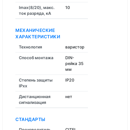
Imax(8/20), макс.
10
ток разряда, кА
МЕХАНИЧЕСКИЕ
ХАРАКТЕРИСТИКИ
Технология
варистор
Способ монтажа
DIN-
рейка 35
мм
Степень защиты
IP20
IPxx
Дистанционная
нет
cигнализация
СТАНДАРТЫ
Производитель
CITEL