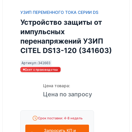
УЗИП ПЕРЕМЕННОГО ТОКА СЕРИИ DS
Устройство защиты от
импульсных
перенапряжений УЗИП
CITEL DS13-120 (341603)
Артикул:
341603
Снят с производства
Цена товара:
Цена по запросу
Срок поставки: 4-8 недель
Запросить КП и