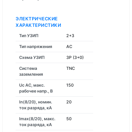
ЭЛЕКТРИЧЕСКИЕ
ХАРАКТЕРИСТИКИ
Тип УЗИП
2+3
Тип напряжения
AC
Схема УЗИП
3P (3+0)
Система
TNC
заземления
Uc AC, макс.
150
рабочее напр., В
In(8/20), номин.
20
ток разряда, кА
Imax(8/20), макс.
50
ток разряда, кА