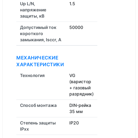
Up L/N,
1.5
напряжение
защиты, кВ
Допустимый ток
50000
короткого
замыкания, Isccr, А
МЕХАНИЧЕСКИЕ
ХАРАКТЕРИСТИКИ
Технология
VG
(варистор
+ газовый
разрядник)
Способ монтажа
DIN-рейка
35 мм
Степень защиты
IP20
IPxx