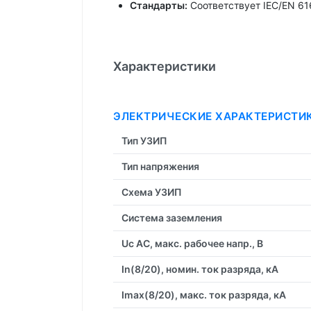
Стандарты:
Соответствует IEC/EN 61
Характеристики
ЭЛЕКТРИЧЕСКИЕ ХАРАКТЕРИСТИ
Тип УЗИП
Тип напряжения
Схема УЗИП
Система заземления
Uc AC, макс. рабочее напр., В
In(8/20), номин. ток разряда, кА
Imax(8/20), макс. ток разряда, кА