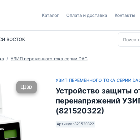
Каталог
Оплата и доставка
Контакты
СИ ВОСТОК
ка
УЗИП переменного тока серии DAC
УЗИП ПЕРЕМЕННОГО ТОКА СЕРИИ DA
3D
Устройство защиты о
перенапряжений УЗИ
(821520322)
Артикул:
821520322