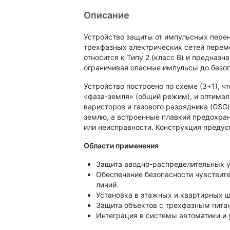
Описание
Устройство защиты от импульсных пере
трехфазных электрических сетей перем
относится к Типу 2 (класс B) и предназ
ограничивая опасные импульсы до безоп
Устройство построено по схеме (3+1), 
«фаза-земля» (общий режим), и оптимал
варисторов и газового разрядника (GSG
землю, а встроенные плавкий предохран
или неисправности. Конструкция предус
Области применения
Защита вводно-распределительных у
Обеспечение безопасности чувствит
линий.
Установка в этажных и квартирных щ
Защита объектов с трехфазным пита
Интеграция в системы автоматики и 