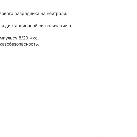
зового разрядника на нейтрали.
.
ля дистанционной сигнализации о
импульсу 8/20 мкс.
тказобезопасность.