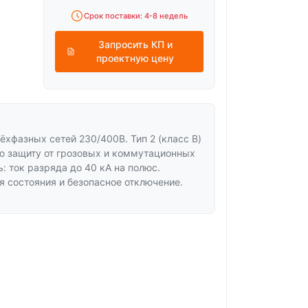
Срок поставки: 4-8 недель
Запросить КП и
проектную цену
хфазных сетей 230/400В. Тип 2 (класс B)
ю защиту от грозовых и коммутационных
: ток разряда до 40 кА на полюс.
 состояния и безопасное отключение.