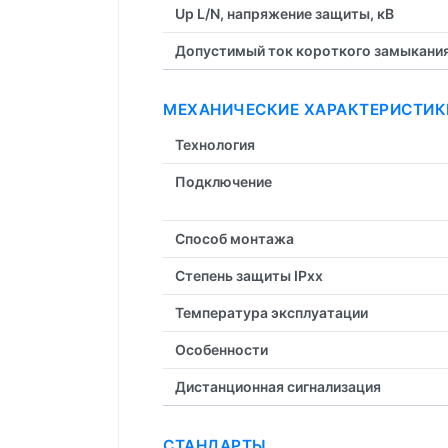
Up L/N, напряжение защиты, кВ
Допустимый ток короткого замыкания, 
МЕХАНИЧЕСКИЕ ХАРАКТЕРИСТИК
Технология
Подключение
Способ монтажа
Степень защиты IPxx
Температура эксплуатации
Особенности
Дистанционная cигнализация
СТАНДАРТЫ