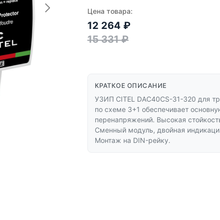
Цена товара:
12 264
₽
15 331
₽
КРАТКОЕ ОПИСАНИЕ
УЗИП CITEL DAC40CS-31-320 для трё
по схеме 3+1 обеспечивает основну
перенапряжений. Высокая стойкость
Сменный модуль, двойная индикация
Монтаж на DIN-рейку.