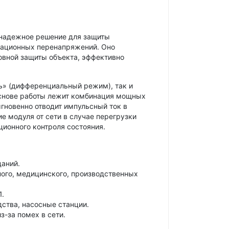
 надежное решение для защиты
тационных перенапряжений. Оно
новной защиты объекта, эффективно
ль» (дифференциальный режим), так и
 основе работы лежит комбинация мощных
гновенно отводит импульсный ток в
 модуля от сети в случае перегрузки
ионного контроля состояния.
аний.
ного, медицинского, производственных
1.
ства, насосные станции.
-за помех в сети.