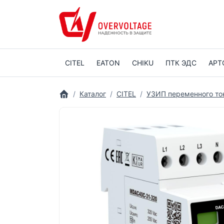
CITEL
EATON
CHIKU
ПТК ЭДС
АРТ
Каталог
CITEL
УЗИП переменного то