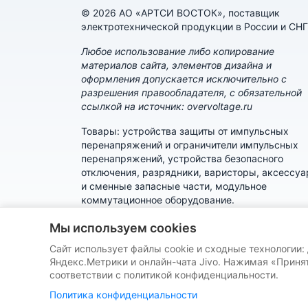
© 2026 АО «АРТСИ ВОСТОК», поставщик
электротехнической продукции в России и СНГ
Любое использование либо копирование
материалов сайта, элементов дизайна и
оформления допускается исключительно с
разрешения правообладателя, с обязательной
ссылкой на источник: overvoltage.ru
Товары: устройства защиты от импульсных
перенапряжений и ограничители импульсных
перенапряжений, устройства безопасного
отключения, разрядники, варисторы, аксессу
и сменные запасные части, модульное
коммутационное оборудование.
Политика конфиденциальности
Мы используем cookies
Сайт использует файлы cookie и сходные технологии:
Пользовательское соглашение
Яндекс.Метрики и онлайн-чата Jivo. Нажимая «Принят
соответствии с политикой конфиденциальности.
Политика конфиденциальности