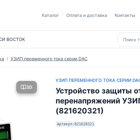
Каталог
Оплата и доставка
Контакты
СИ ВОСТОК
ка
УЗИП переменного тока серии DAC
УЗИП ПЕРЕМЕННОГО ТОКА СЕРИИ DA
3D
Устройство защиты о
перенапряжений УЗИ
(821620321)
Артикул:
821620321