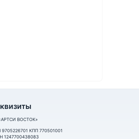
еквизиты
«АРТСИ ВОСТОК»
 9705226701 КПП 770501001
Н 1247700438083