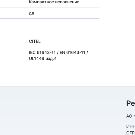
Компактное исполнение
да
CITEL
IEC 61643-11 / EN 61643-11 /
UL1449 изд.4
Р
АО 
ИНН
ОГР