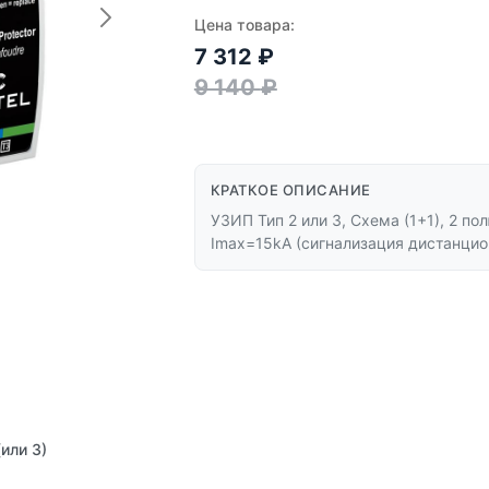
Цена товара:
7 312
₽
9 140
₽
КРАТКОЕ ОПИСАНИЕ
УЗИП Тип 2 или 3, Схема (1+1), 2 по
Imax=15kA (сигнализация дистанцио
или 3)