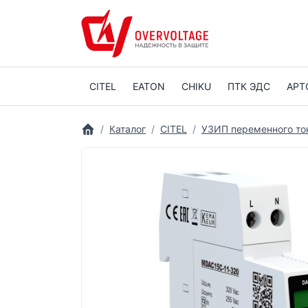
CITEL
EATON
CHIKU
ПТК ЭДС
АРТ
Каталог
CITEL
УЗИП переменного то