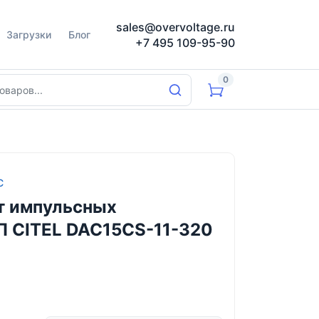
sales@overvoltage.ru
Загрузки
Блог
+7 495 109-95-90
0
C
т импульсных
П CITEL DAC15CS-11-320