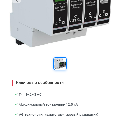
Ключевые особенности
Тип 1+2+3 AC
Максимальный ток молнии 12.5 кА
VG технология (варистор+газовый разрядник)