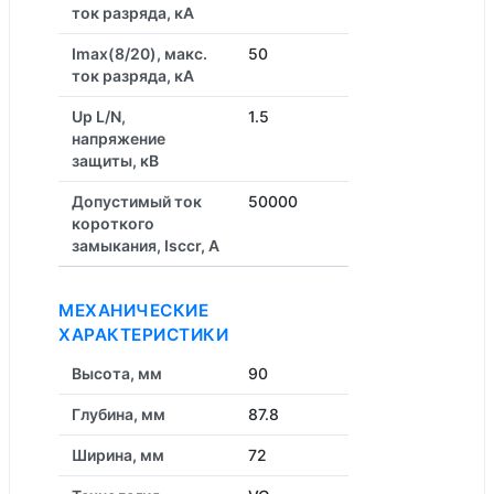
ток разряда, кА
Imax(8/20), макс.
50
ток разряда, кА
Up L/N,
1.5
напряжение
защиты, кВ
Допустимый ток
50000
короткого
замыкания, Isccr, А
МЕХАНИЧЕСКИЕ
ХАРАКТЕРИСТИКИ
Высота, мм
90
Глубина, мм
87.8
Ширина, мм
72