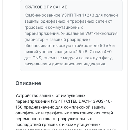
КРАТКОЕ ОПИСАНИЕ
Комбинированное УЗИП Тип 1+2+3 для полной
защиты однофазных и трехфазных сетей от
грозовых и коммутационных
перенапряжений. Уникальная VG™-технология
(варистор + газовый разрядник)
обеспечивает высокую стойкость до 50 кА и
низкий уровень защиты ≤1.5 кВ. Схема 4+0
для TNS, съемные модули на каждую фазу,
визуальная и дистанционная индикация.
Описание
Устройство защиты от импульсных
перенапряжений (УЗИП) CITEL DAC1-13VGS-40-
150 предназначено для комплексной защиты
однофазных и трехфазных электрических сетей
переменного тока от разрушительных
последствий грозовых и коммутационных