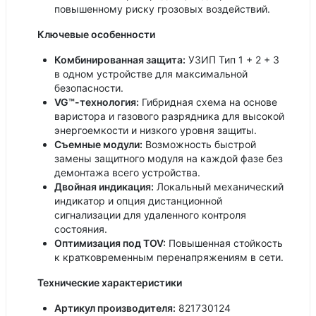
повышенному риску грозовых воздействий.
Ключевые особенности
Комбинированная защита:
УЗИП Тип 1 + 2 + 3
в одном устройстве для максимальной
безопасности.
VG™-технология:
Гибридная схема на основе
варистора и газового разрядника для высокой
энергоемкости и низкого уровня защиты.
Съемные модули:
Возможность быстрой
замены защитного модуля на каждой фазе без
демонтажа всего устройства.
Двойная индикация:
Локальный механический
индикатор и опция дистанционной
сигнализации для удаленного контроля
состояния.
Оптимизация под TOV:
Повышенная стойкость
к кратковременным перенапряжениям в сети.
Технические характеристики
Артикул производителя:
821730124