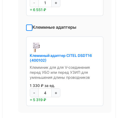
-
+
= 6 551 ₽
Клеммные адаптеры
Клеммный адаптер CITEL DSDT16
(400102)
Клеммник для для V-соединения
перед УБО или перед УЗИП для
уменьшения длины проводников
1 330 ₽ за ед.
-
+
= 5 319 ₽