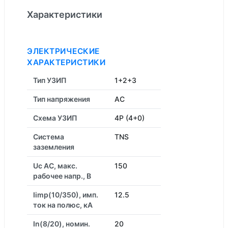
Характеристики
ЭЛЕКТРИЧЕСКИЕ
ХАРАКТЕРИСТИКИ
Тип УЗИП
1+2+3
Тип напряжения
AC
Схема УЗИП
4P (4+0)
Система
TNS
заземления
Uc AC, макс.
150
рабочее напр., В
Iimp(10/350), имп.
12.5
ток на полюс, кА
In(8/20), номин.
20