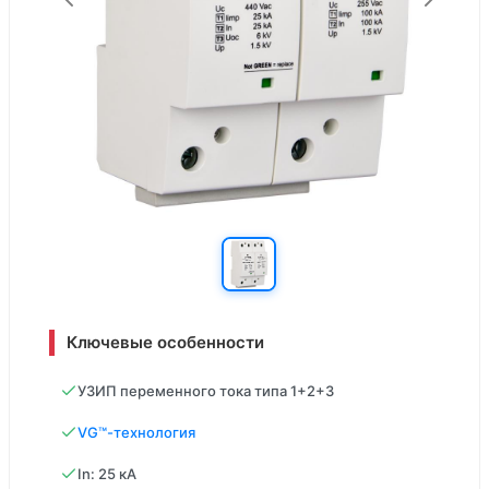
Ключевые особенности
УЗИП переменного тока типа 1+2+3
VG™-технология
In: 25 кА