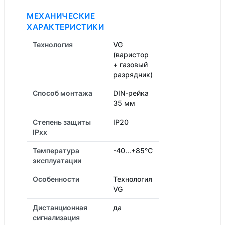
МЕХАНИЧЕСКИЕ
ХАРАКТЕРИСТИКИ
Технология
VG
(варистор
+ газовый
разрядник)
Способ монтажа
DIN-рейка
35 мм
Степень защиты
IP20
IPxx
Температура
-40...+85°C
эксплуатации
Особенности
Технология
VG
Дистанционная
да
cигнализация