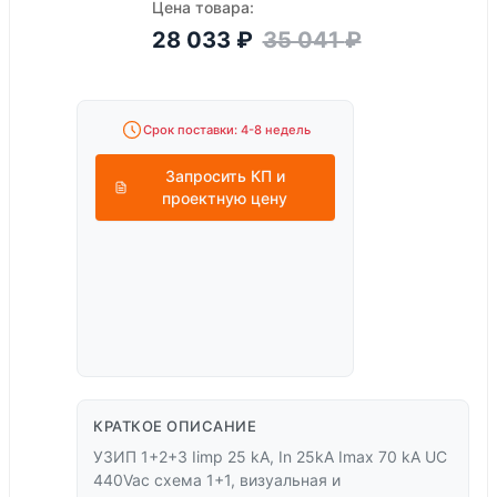
Цена товара:
28 033
₽
35 041
₽
Срок поставки: 4-8 недель
Запросить КП и
проектную цену
КРАТКОЕ ОПИСАНИЕ
УЗИП 1+2+3 Iimp 25 kA, In 25kA Imax 70 kA UC
440Vac схема 1+1, визуальная и