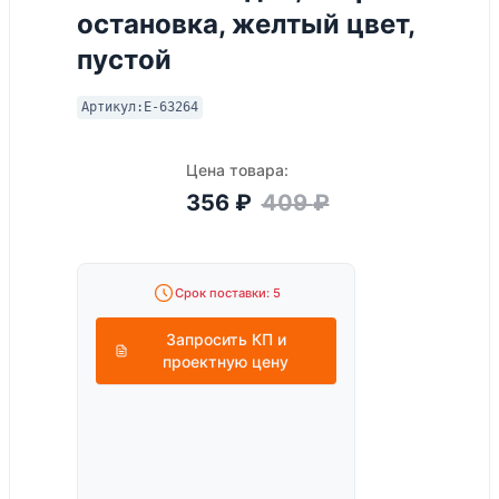
остановка, желтый цвет,
пустой
Артикул:
E-63264
Цена товара:
356
₽
409
₽
Срок поставки: 5
Запросить КП и
проектную цену