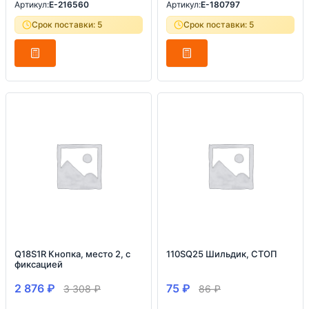
Артикул:
E-216560
Артикул:
E-180797
Срок поставки: 5
Срок поставки: 5
Q18S1R Кнопка, место 2, с
110SQ25 Шильдик, СТОП
фиксацией
2 876
₽
75
₽
3 308
₽
86
₽