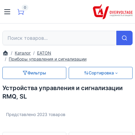
0
Каталог
EATON
Приборы управления и сигнализации
Фильтры
Сортировка
Устройства управления и сигнализации
RMQ, SL
Представлено 2023 товаров