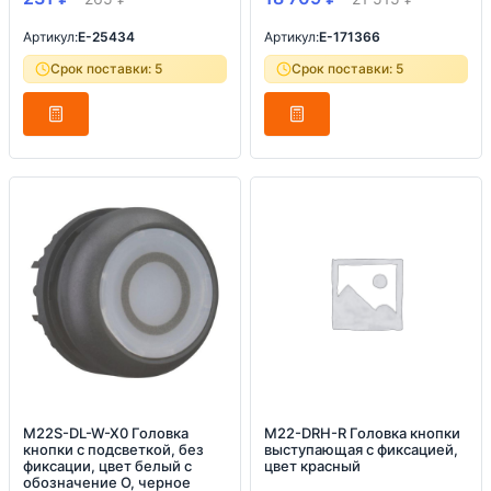
Артикул:
E-25434
Артикул:
E-171366
Срок поставки: 5
Срок поставки: 5
M22S-DL-W-X0 Головка
M22-DRH-R Головка кнопки
кнопки с подсветкой, без
выступающая с фиксацией,
фиксации, цвет белый с
цвет красный
обозначение О, черное