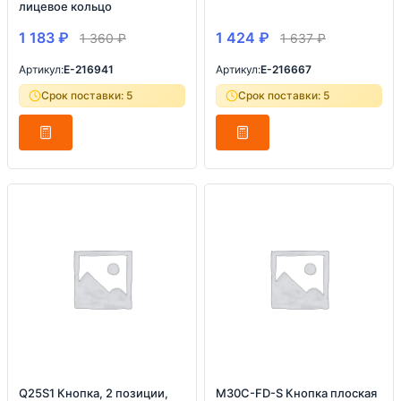
лицевое кольцо
1 183
₽
1 424
₽
1 360
₽
1 637
₽
Артикул:
E-216941
Артикул:
E-216667
Срок поставки: 5
Срок поставки: 5
Q25S1 Кнопка, 2 позиции,
M30C-FD-S Кнопка плоская