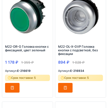
M22-DR-G Головка кнопки с
M22-DL-X-GVP Головка
фиксацией, цвет зеленый
кнопки с подсветкой, без
фиксации
1 178
₽
894
₽
1 355
₽
1 028
₽
Артикул:
E-216619
Артикул:
E-216934
Срок поставки: 5
Срок поставки: 5