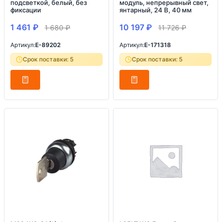
подсветкой, белый, без
модуль, непрерывный свет,
фиксации
янтарный, 24 В, 40 мм
1 461
₽
10 197
₽
1 680
₽
11 726
₽
Артикул:
E-89202
Артикул:
E-171318
Срок поставки: 5
Срок поставки: 5