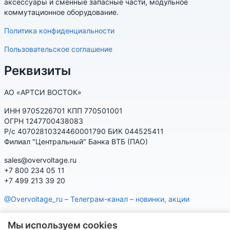
аксессуары и сменные запасные части, модульное
коммутационное оборудование.
Политика конфиденциальности
Пользовательское соглашение
Реквизиты
АО «АРТСИ ВОСТОК»
ИНН 9705226701 КПП 770501001
ОГРН 1247700438083
Р/с 40702810324460001790 БИК 044525411
Филиал "Центральный" Банка ВТБ (ПАО)
sales@overvoltage.ru
+7 800 234 05 11
+7 499 213 39 20
@Overvoltage_ru – Телеграм-канал – новинки, акции
@Citelproduct_bot – Телеграм-бот по продукции CITEL:
Мы используем cookies
характеристики, наличие, подбор