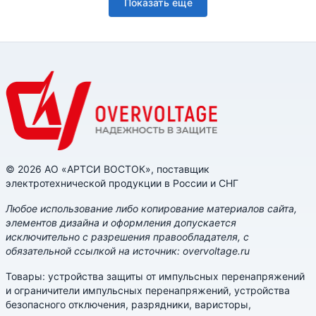
Показать еще
© 2026 АО «АРТСИ ВОСТОК», поставщик
электротехнической продукции в России и СНГ
Любое использование либо копирование материалов сайта,
элементов дизайна и оформления допускается
исключительно с разрешения правообладателя, с
обязательной ссылкой на источник: overvoltage.ru
Товары: устройства защиты от импульсных перенапряжений
и ограничители импульсных перенапряжений, устройства
безопасного отключения, разрядники, варисторы,