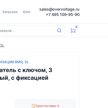
sales@overvoltage.ru
Загрузки
Блог
+7 495 109-95-90
0
 SL
ИЗАЦИИ RMQ, SL
тель с ключом, 3
ый, с фиксацией
Срок поставки: 5