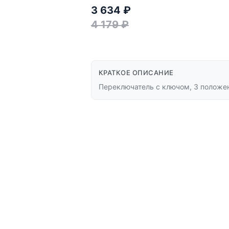
3 634
₽
4 179
₽
КРАТКОЕ ОПИСАНИЕ
Переключатель с ключом, 3 положен