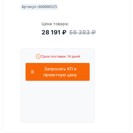
Артикул:
660000325
Цена товара:
28 191
₽
56 383
₽
Срок поставки: 14 дней
Запросить КП и
проектную цену