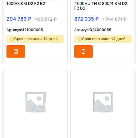
1000/3 KM D2 F2 B2
4000HU TH C 800/4 KM D2
F2 B2
204 786
₽
872 035
₽
409 572
₽
1 744 071
₽
Артикул:
321000005
Артикул:
324000055
Срок поставки: 14 дней
Срок поставки: 14 дней