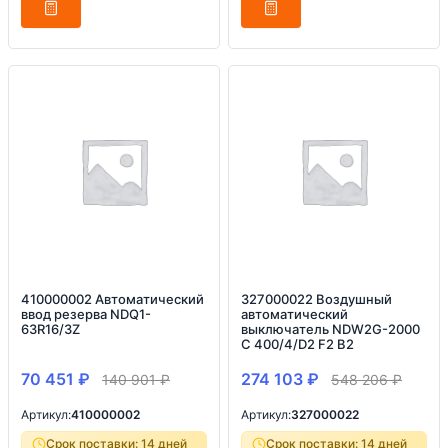
410000002 Автоматический
327000022 Воздушный
ввод резерва NDQ1-
автоматический
63R16/3Z
выключатель NDW2G-2000
C 400/4/D2 F2 B2
70 451
₽
274 103
₽
140 901
₽
548 206
₽
Артикул:
410000002
Артикул:
327000022
Срок поставки: 14 дней
Срок поставки: 14 дней