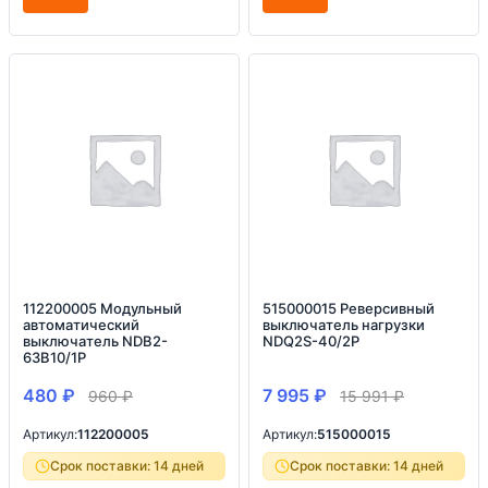
112200005 Модульный
515000015 Реверсивный
автоматический
выключатель нагрузки
выключатель NDB2-
NDQ2S-40/2P
63B10/1P
480
₽
7 995
₽
960
₽
15 991
₽
Артикул:
112200005
Артикул:
515000015
Срок поставки: 14 дней
Срок поставки: 14 дней