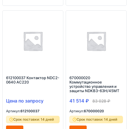
612100037 Контактор NDC2-
670000020
0640 AC220
Коммутационное
устройство управления и
защиты NDKB3-63H/45MT
Цена по запросу
41 514
₽
83 028
₽
Артикул:
612100037
Артикул:
670000020
Срок поставки: 14 дней
Срок поставки: 14 дней