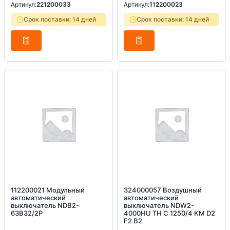
Артикул:
221200033
Артикул:
112200023
Срок поставки: 14 дней
Срок поставки: 14 дней
112200021 Модульный
324000057 Воздушный
автоматический
автоматический
выключатель NDB2-
выключатель NDW2-
63B32/2P
4000HU TH C 1250/4 KM D2
F2 B2