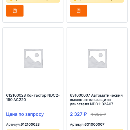
612100028 Контактор NDC2-
631000007 Автоматический
150 AC220
выключатель защиты
двигателя NDD1-32A07
Цена по запросу
2 327
₽
4 655
₽
Артикул:
612100028
Артикул:
631000007