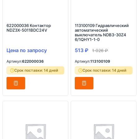
622000036 Контактор
113100109 Гидравлический
NDZ3X-5011BDC24V
автоматический
выключатель NDB3-30Z4
6/1QHY1-1-0
Цена по запросу
513
₽
1 026
₽
Артикул:
622000036
Артикул:
113100109
Срок поставки: 14 дней
Срок поставки: 14 дней