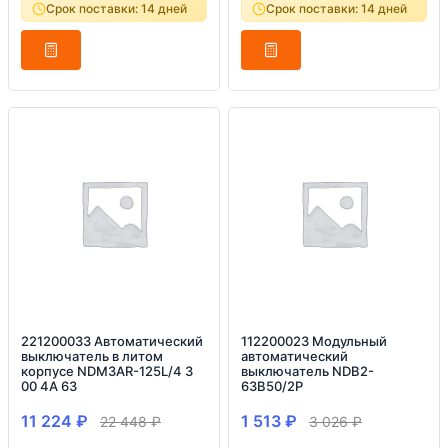
Срок поставки: 14 дней
Срок поставки: 14 дней
221200033 Автоматический
112200023 Модульный
выключатель в литом
автоматический
корпусе NDM3AR-125L/4 3
выключатель NDB2-
00 4A 63
63B50/2P
11 224
₽
1 513
₽
22 448
₽
3 026
₽