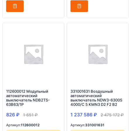
112600012 Модульный
331001631 Воздушный
автоматический
автоматический
выключатель NDB2TS-
выключатель NDW3-6300S
63B63/1P
4000/С 5 KMN3 D2 F2 B2
826
₽
1 237 586
₽
1 651
₽
2 475 172
₽
Артикул:
112600012
Артикул:
331001631