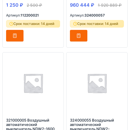
1 250
₽
960 444
₽
2 500
₽
1 920 889
₽
Артикул:
112200021
Артикул:
324000057
Срок поставки: 14 дней
Срок поставки: 14 дней
321000005 Воздушный
324000055 Воздушный
автоматический
автоматический
выключатель NDW2-1600
выключатель NDW2-