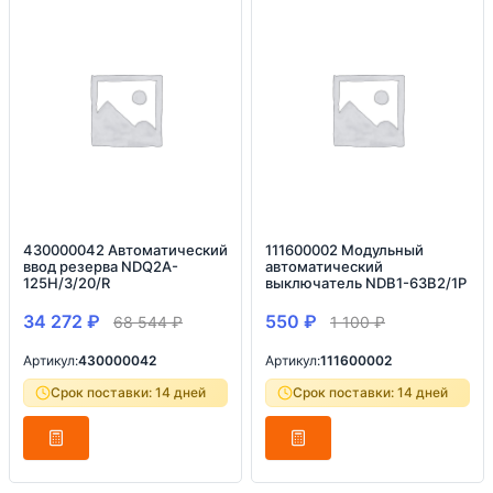
430000042 Автоматический
111600002 Модульный
ввод резерва NDQ2A-
автоматический
125H/3/20/R
выключатель NDB1-63B2/1P
34 272
₽
550
₽
68 544
₽
1 100
₽
Артикул:
430000042
Артикул:
111600002
Срок поставки: 14 дней
Срок поставки: 14 дней