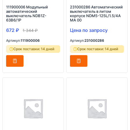
111900006 Модульный
231000286 Автоматический
автоматический
выключатель в литом
выключатель NDB1Z-
корпусе NDM5-125L/1.5/4A
63B6/1P
MA 00
672
₽
Цена по запросу
1 344
₽
Артикул:
111900006
Артикул:
231000286
Срок поставки: 14 дней
Срок поставки: 14 дней