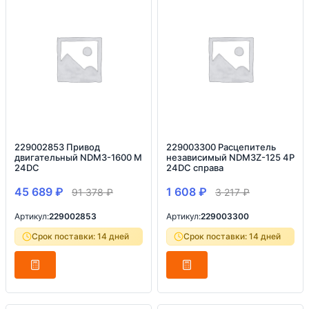
229002853 Привод
229003300 Расцепитель
двигательный NDM3-1600 M
независимый NDM3Z-125 4P
24DC
24DC справа
45 689
₽
1 608
₽
91 378
₽
3 217
₽
Артикул:
229002853
Артикул:
229003300
Срок поставки: 14 дней
Срок поставки: 14 дней