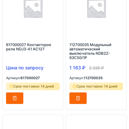
617000027 Контакторое
112700035 Модульный
реле NDJ3-41 AC127
автоматический
выключатель NDB2Z-
63C50/1P
Цена по запросу
1 163
₽
2 326
₽
Артикул:
617000027
Артикул:
112700035
Срок поставки: 14 дней
Срок поставки: 14 дней