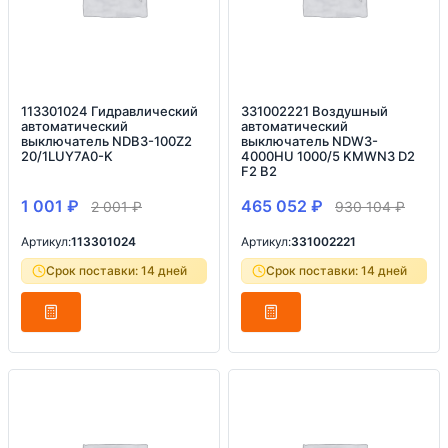
113301024 Гидравлический
331002221 Воздушный
автоматический
автоматический
выключатель NDB3-100Z2
выключатель NDW3-
20/1LUY7A0-K
4000HU 1000/5 KMWN3 D2
F2 B2
1 001
₽
465 052
₽
2 001
₽
930 104
₽
Артикул:
113301024
Артикул:
331002221
Срок поставки: 14 дней
Срок поставки: 14 дней