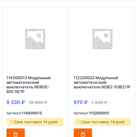
114500013 Модульный
112200002 Модульный
автоматический
автоматический
выключатель NDB5E-
выключатель NDB2-63B2/1P
80C16/1P
9 330
₽
670
₽
18 660
₽
1 340
₽
Артикул:
114500013
Артикул:
112200002
Срок поставки: 14 дней
Срок поставки: 14 дней