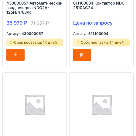
430000057 Автоматический
611100004 Контактор NDC1-
ввод резерва NDQ2A-
2510AC24
125H/4/63/R
35 979
₽
Цена по запросу
71 957
₽
Артикул:
430000057
Артикул:
611100004
Срок поставки: 14 дней
Срок поставки: 14 дней