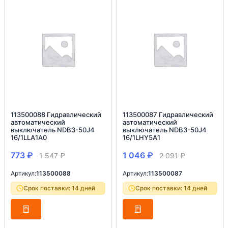
113500088 Гидравлический
113500087 Гидравлический
автоматический
автоматический
выключатель NDB3-50J4
выключатель NDB3-50J4
16/1LLA1A0
16/1LHY5A1
773
₽
1 046
₽
1 547
₽
2 091
₽
Артикул:
113500088
Артикул:
113500087
Срок поставки: 14 дней
Срок поставки: 14 дней