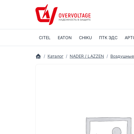
CITEL
EATON
CHIKU
ПТК ЭДС
АРТ
Каталог
NADER / LAZZEN
Воздушные