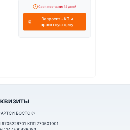
Срок поставки: 14 дней
Запросить КП и
проектную цену
еквизиты
«АРТСИ ВОСТОК»
 9705226701 КПП 770501001
Н 1247700438083