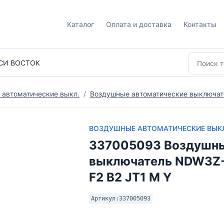
Каталог
Оплата и доставка
Контакты
СИ ВОСТОК
 автоматические выкл.
Воздушные автоматические выключа
ВОЗДУШНЫЕ АВТОМАТИЧЕСКИЕ ВЫК
337005093 Воздушны
выключатель NDW3Z-
F2 B2 JT1 M Y
Артикул:
337005093