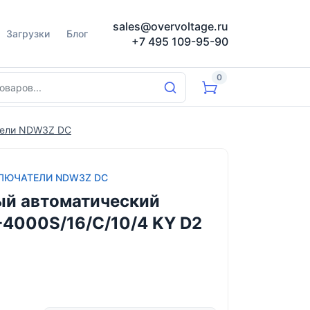
sales@overvoltage.ru
Загрузки
Блог
+7 495 109-95-90
0
тели NDW3Z DC
ЛЮЧАТЕЛИ NDW3Z DC
й автоматический
4000S/16/С/10/4 KY D2