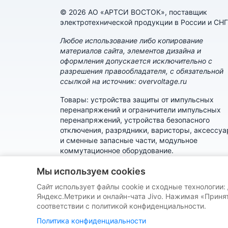
© 2026 АО «АРТСИ ВОСТОК», поставщик
электротехнической продукции в России и СНГ
Любое использование либо копирование
материалов сайта, элементов дизайна и
оформления допускается исключительно с
разрешения правообладателя, с обязательной
ссылкой на источник: overvoltage.ru
Товары: устройства защиты от импульсных
перенапряжений и ограничители импульсных
перенапряжений, устройства безопасного
отключения, разрядники, варисторы, аксессу
и сменные запасные части, модульное
коммутационное оборудование.
Политика конфиденциальности
Мы используем cookies
Сайт использует файлы cookie и сходные технологии:
Пользовательское соглашение
Яндекс.Метрики и онлайн-чата Jivo. Нажимая «Принят
соответствии с политикой конфиденциальности.
Политика конфиденциальности