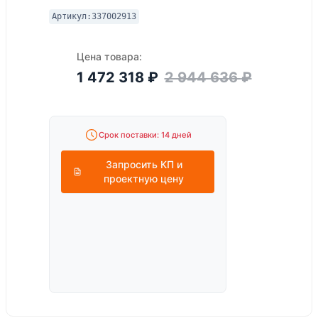
Артикул:
337002913
Цена товара:
1 472 318
₽
2 944 636
₽
Срок поставки: 14 дней
Запросить КП и
проектную цену