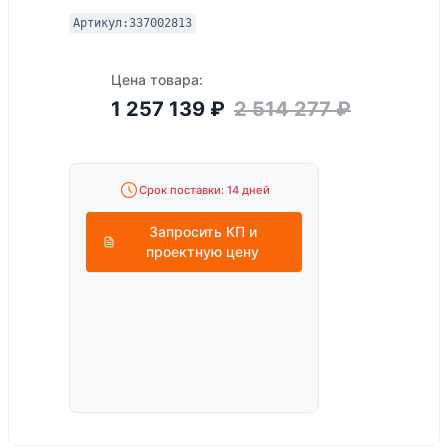
Артикул:
337002813
Цена товара:
1 257 139
₽
2 514 277
₽
Срок поставки: 14 дней
Запросить КП и
проектную цену