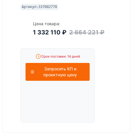
Артикул:
337002770
Цена товара:
1 332 110
₽
2 664 221
₽
Срок поставки: 14 дней
Запросить КП и
проектную цену