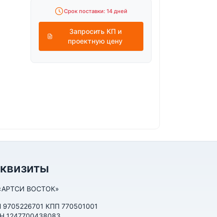
Срок поставки: 14 дней
Запросить КП и
проектную цену
еквизиты
«АРТСИ ВОСТОК»
 9705226701 КПП 770501001
Н 1247700438083