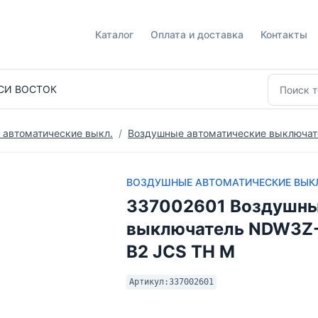
Каталог
Оплата и доставка
Контакты
СИ ВОСТОК
 автоматические выкл.
Воздушные автоматические выключа
ВОЗДУШНЫЕ АВТОМАТИЧЕСКИЕ ВЫК
337002601 Воздушны
выключатель NDW3Z-2
B2 JCS TH M
Артикул:
337002601