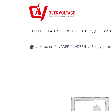
CITEL
EATON
CHIKU
ПТК ЭДС
АРТ
Каталог
NADER / LAZZEN
Воздушные