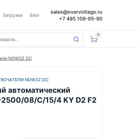
sales@overvoltage.ru
Загрузки
Блог
+7 495 109-95-90
0
тели NDW3Z DC
ЛЮЧАТЕЛИ NDW3Z DC
й автоматический
500/08/C/15/4 KY D2 F2