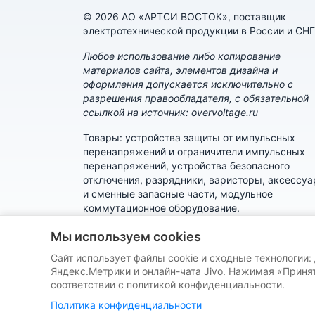
© 2026 АО «АРТСИ ВОСТОК», поставщик
электротехнической продукции в России и СНГ
Любое использование либо копирование
материалов сайта, элементов дизайна и
оформления допускается исключительно с
разрешения правообладателя, с обязательной
ссылкой на источник: overvoltage.ru
Товары: устройства защиты от импульсных
перенапряжений и ограничители импульсных
перенапряжений, устройства безопасного
отключения, разрядники, варисторы, аксессу
и сменные запасные части, модульное
коммутационное оборудование.
Политика конфиденциальности
Мы используем cookies
Сайт использует файлы cookie и сходные технологии:
Пользовательское соглашение
Яндекс.Метрики и онлайн-чата Jivo. Нажимая «Принят
соответствии с политикой конфиденциальности.
Политика конфиденциальности