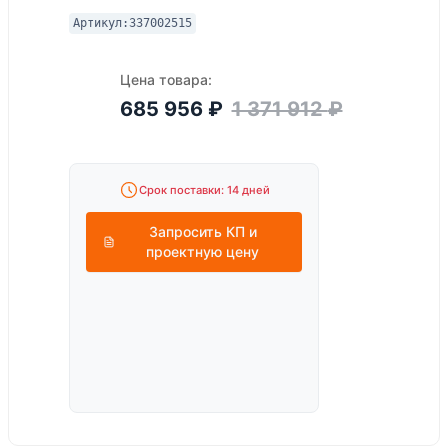
Артикул:
337002515
Цена товара:
685 956
₽
1 371 912
₽
Срок поставки: 14 дней
Запросить КП и
проектную цену