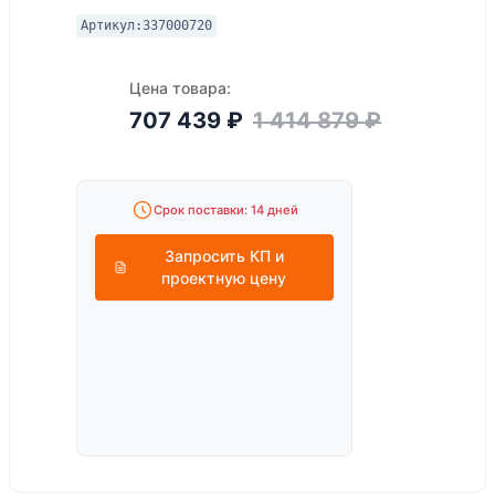
Артикул:
337000720
Цена товара:
707 439
₽
1 414 879
₽
Срок поставки: 14 дней
Запросить КП и
проектную цену