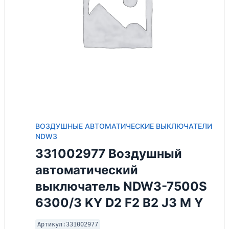
ВОЗДУШНЫЕ АВТОМАТИЧЕСКИЕ ВЫКЛЮЧАТЕЛИ
NDW3
331002977 Воздушный
автоматический
выключатель NDW3-7500S
6300/3 KY D2 F2 B2 J3 M Y
Артикул:
331002977