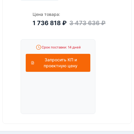
Цена товара:
1 736 818
₽
3 473 636
₽
Срок поставки: 14 дней
Запросить КП и
проектную цену