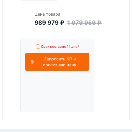
Цена товара:
989 979
₽
1 979 959
₽
Срок поставки: 14 дней
Запросить КП и
проектную цену