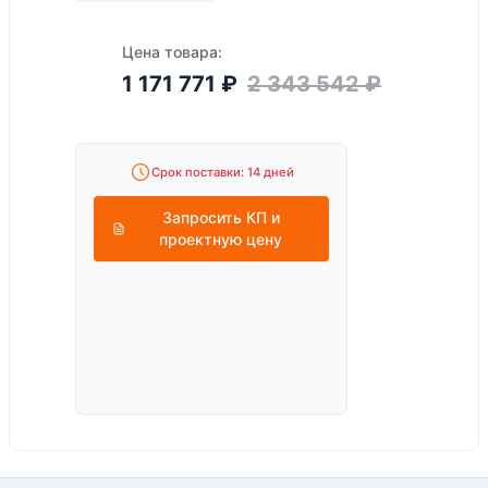
Цена товара:
1 171 771
₽
2 343 542
₽
Срок поставки: 14 дней
Запросить КП и
проектную цену