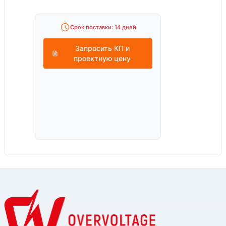
Срок поставки: 14 дней
Запросить КП и
проектную цену