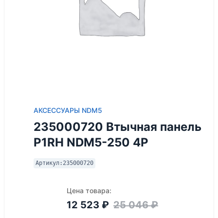
АКСЕССУАРЫ NDM5
235000720 Втычная панель
P1RH NDM5-250 4Р
Артикул:
235000720
Цена товара:
12 523
₽
25 046
₽