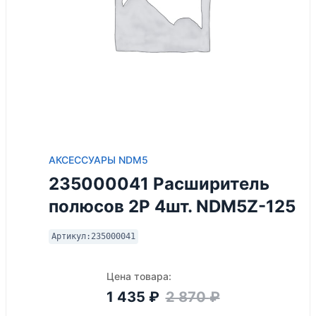
АКСЕССУАРЫ NDM5
235000041 Расширитель
полюсов 2P 4шт. NDM5Z-125
Артикул:
235000041
Цена товара:
1 435
₽
2 870
₽