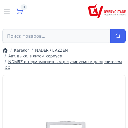
0
Каталог
NADER / LAZZEN
Авт. выкл. в литом корпусе
NDM5Z с термомагнитным регулируемым расцепителем
DC