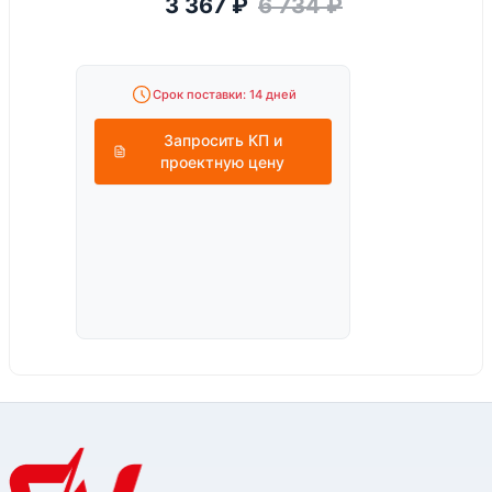
3 367
₽
6 734
₽
Срок поставки: 14 дней
Запросить КП и
проектную цену