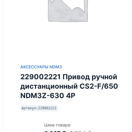
АКСЕССУАРЫ NDM3
229002221 Привод ручной
дистанционный CS2-F/650
NDM3Z-630 4P
Артикул:
229002221
Цена товара: