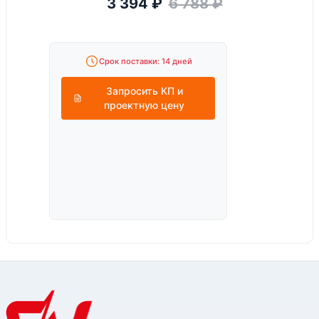
3 394
₽
6 788
₽
Срок поставки: 14 дней
Запросить КП и
проектную цену