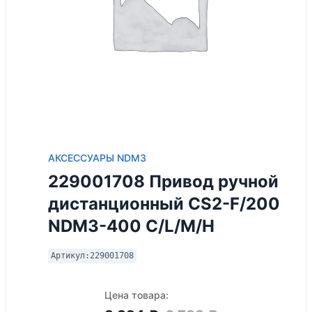
АКСЕССУАРЫ NDM3
229001708 Привод ручной
дистанционный CS2-F/200
NDM3-400 C/L/M/H
Артикул:
229001708
Цена товара: