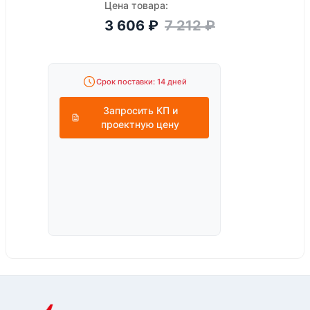
Цена товара:
3 606
₽
7 212
₽
Срок поставки: 14 дней
Запросить КП и
проектную цену