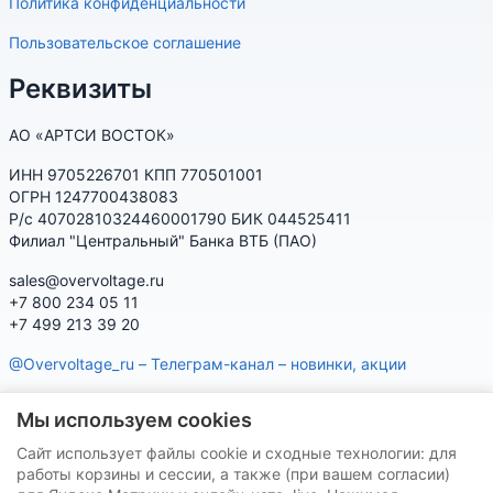
Политика конфиденциальности
Пользовательское соглашение
Реквизиты
АО «АРТСИ ВОСТОК»
ИНН 9705226701 КПП 770501001
ОГРН 1247700438083
Р/с 40702810324460001790 БИК 044525411
Филиал "Центральный" Банка ВТБ (ПАО)
sales@overvoltage.ru
+7 800 234 05 11
+7 499 213 39 20
@Overvoltage_ru – Телеграм-канал – новинки, акции
@Citelproduct_bot – Телеграм-бот по продукции CITEL:
Мы используем cookies
характеристики, наличие, подбор
Сайт использует файлы cookie и сходные технологии: для
Нашу продукцию Вы можете приобрести на маркетплейсах
работы корзины и сессии, а также (при вашем согласии)