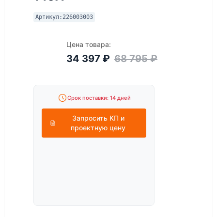
Артикул:
226003003
Цена товара:
34 397
₽
68 795
₽
Срок поставки: 14 дней
Запросить КП и
проектную цену