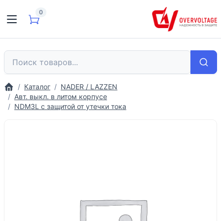
0
Каталог
NADER / LAZZEN
Авт. выкл. в литом корпусе
NDM3L с защитой от утечки тока