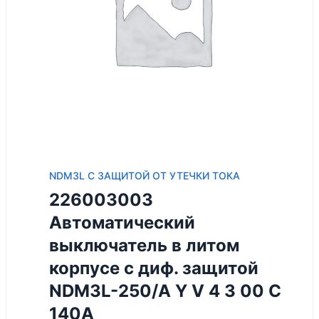
NDM3L С ЗАЩИТОЙ ОТ УТЕЧКИ ТОКА
226003003
Автоматический
выключатель в литом
корпусе с диф. защитой
NDM3L-250/A Y V 4 3 00 C
140A