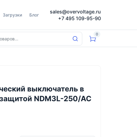
sales@overvoltage.ru
Загрузки
Блог
+7 495 109-95-90
0
ческий выключатель в
. защитой NDM3L-250/AC