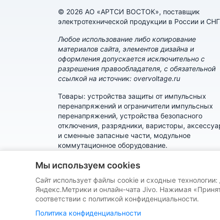
© 2026 АО «АРТСИ ВОСТОК», поставщик
электротехнической продукции в России и СНГ
Любое использование либо копирование
материалов сайта, элементов дизайна и
оформления допускается исключительно с
разрешения правообладателя, с обязательной
ссылкой на источник: overvoltage.ru
Товары: устройства защиты от импульсных
перенапряжений и ограничители импульсных
перенапряжений, устройства безопасного
отключения, разрядники, варисторы, аксессу
и сменные запасные части, модульное
коммутационное оборудование.
Политика конфиденциальности
Мы используем cookies
Сайт использует файлы cookie и сходные технологии:
Пользовательское соглашение
Яндекс.Метрики и онлайн-чата Jivo. Нажимая «Принят
соответствии с политикой конфиденциальности.
Политика конфиденциальности