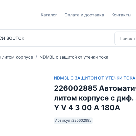
Каталог
Оплата и доставка
Контакты
СИ ВОСТОК
 в литом корпусе
NDM3L с защитой от утечки тока
NDM3L С ЗАЩИТОЙ ОТ УТЕЧКИ ТОКА
226002885 Автомати
литом корпусе с диф
Y V 4 3 00 A 180A
Артикул:
226002885