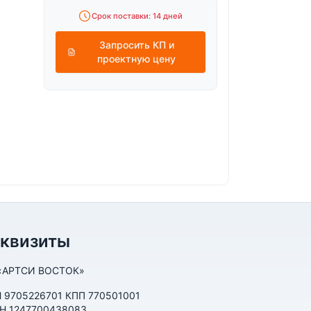
Срок поставки: 14 дней
Запросить КП и
проектную цену
еквизиты
«АРТСИ ВОСТОК»
 9705226701 КПП 770501001
Н 1247700438083