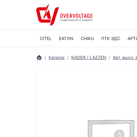
CITEL
EATON
CHIKU
ПТК ЭДС
АРТ
Каталог
NADER / LAZZEN
Авт. выкл.