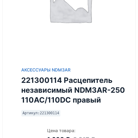
АКСЕССУАРЫ NDM3AR
221300114 Расцепитель
независимый NDM3AR-250
110AC/110DC правый
Артикул:
221300114
Цена товара: