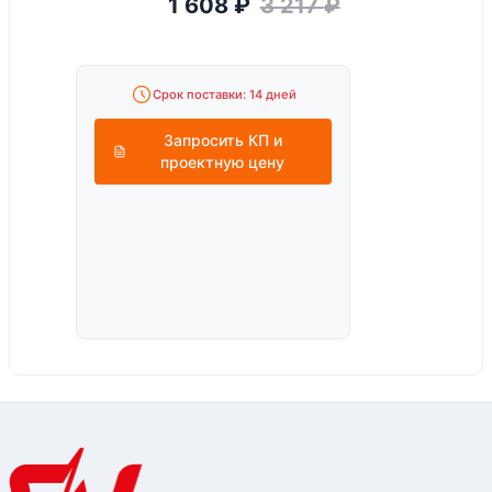
1 608
₽
3 217
₽
Срок поставки: 14 дней
Запросить КП и
проектную цену