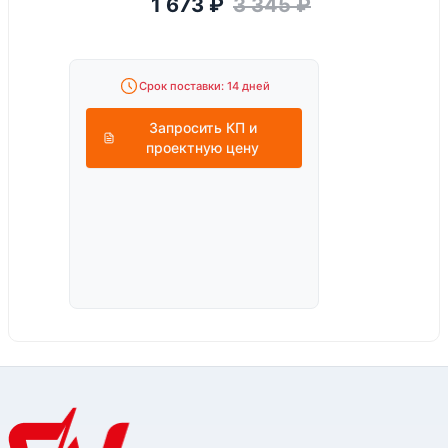
1 673
₽
3 345
₽
Срок поставки: 14 дней
Запросить КП и
проектную цену