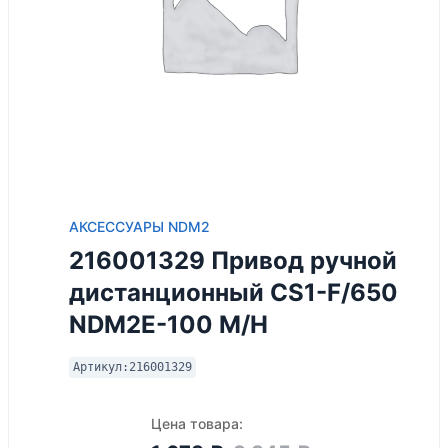
АКСЕССУАРЫ NDM2
216001329 Привод ручной
дистанционный CS1-F/650
NDM2E-100 M/H
Артикул:
216001329
Цена товара: