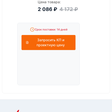
Цена товара:
2 086
₽
4 172
₽
Срок поставки: 14 дней
Запросить КП и
проектную цену